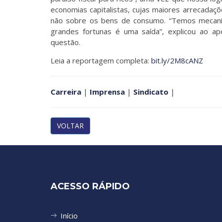
economias capitalistas, cujas maiores arrecada
não sobre os bens de consumo. “Temos mecanis
grandes fortunas é uma saída”, explicou ao a
questão.
Leia a reportagem completa:
bit.ly/2M8cANZ
Carreira
|
Imprensa
|
Sindicato
|
VOLTAR
ACESSO RÁPIDO
Início