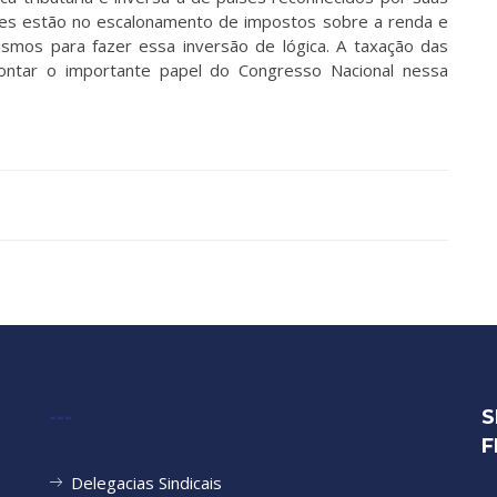
ções estão no escalonamento de impostos sobre a renda e
mos para fazer essa inversão de lógica. A taxação das
pontar o importante papel do Congresso Nacional nessa
---
S
F
Delegacias Sindicais