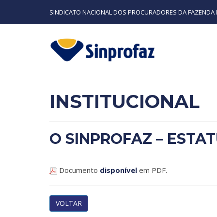
SINDICATO NACIONAL DOS PROCURADORES DA FAZENDA 
INSTITUCIONAL
O SINPROFAZ – ESTA
Documento
disponível
em PDF.
VOLTAR