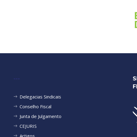
---
S
F
Delegacias Sindicais
Conselho Fiscal
Junta de Julgamento
CEJURIS
Artigos