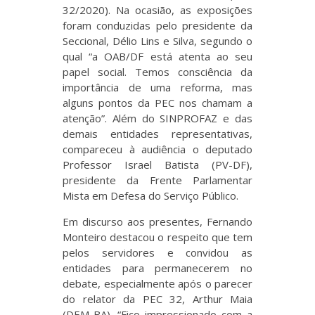
32/2020). Na ocasião, as exposições
foram conduzidas pelo presidente da
Seccional, Délio Lins e Silva, segundo o
qual “a OAB/DF está atenta ao seu
papel social. Temos consciência da
importância de uma reforma, mas
alguns pontos da PEC nos chamam a
atenção”. Além do SINPROFAZ e das
demais entidades representativas,
compareceu à audiência o deputado
Professor Israel Batista (PV-DF),
presidente da Frente Parlamentar
Mista em Defesa do Serviço Público.
Em discurso aos presentes, Fernando
Monteiro destacou o respeito que tem
pelos servidores e convidou as
entidades para permanecerem no
debate, especialmente após o parecer
do relator da PEC 32, Arthur Maia
(DEM-BA). “Fico impressionado com a