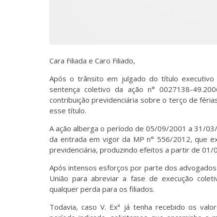
Cara Filiada e Caro Filiado,
Após o trânsito em julgado do título executivo
sentença coletivo da ação n° 0027138-49.200
contribuição previdenciária sobre o terço de féria
esse título.
A ação alberga o período de 05/09/2001 a 31/03/
da entrada em vigor da MP n° 556/2012, que excl
previdenciária, produzindo efeitos a partir de 01
Após intensos esforços por parte dos advogados 
União para abreviar a fase de execução col
qualquer perda para os filiados.
Todavia, caso V. Exª já tenha recebido os val