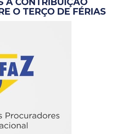
S À CONTRIBUIÇÃO
RE O TERÇO DE FÉRIAS