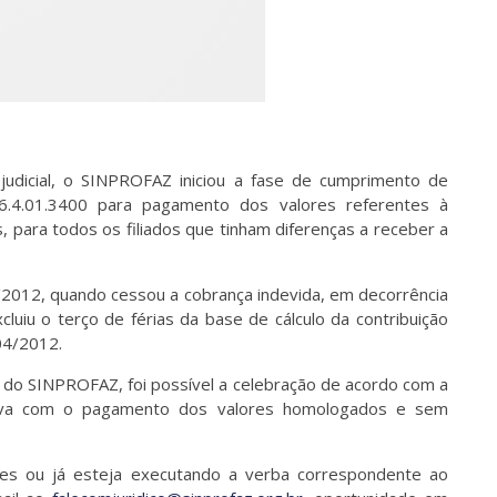
 judicial, o SINPROFAZ iniciou a fase de cumprimento de
6.4.01.3400 para pagamento dos valores referentes à
s, para todos os filiados que tinham diferenças a receber a
2012, quando cessou a cobrança indevida, em decorrência
uiu o terço de férias da base de cálculo da contribuição
/04/2012.
do SINPROFAZ, foi possível a celebração de acordo com a
etiva com o pagamento dos valores homologados e sem
ores ou já esteja executando a verba correspondente ao