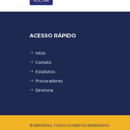
VOLTAR
ACESSO RÁPIDO
Início
Contato
Estatutos
Procuradores
Diretoria
© SINPROFAZ. TODOS OS DIREITOS RESERVADOS