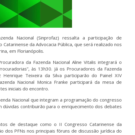
enda Nacional (Sinprofaz) ressalta a participação de
 Catarinense da Advocacia Pública, que será realizado nos
ina, em Florianópolis.
ocuradora da Fazenda Nacional Aline Vitalis integrará o
Procuradorias”, às 13h30. Já os Procuradores da Fazenda
 Henrique Teixeira da Silva participarão do Painel XIV
Fazenda Nacional Monica Franke participará da mesa de
es iniciais do encontro.
zenda Nacional que integram a programação do congresso
 dúvidas contribuirão para o enriquecimento dos debates
tos de destaque como o II Congresso Catarinense da
ão dos PFNs nos principais fóruns de discussão jurídica do