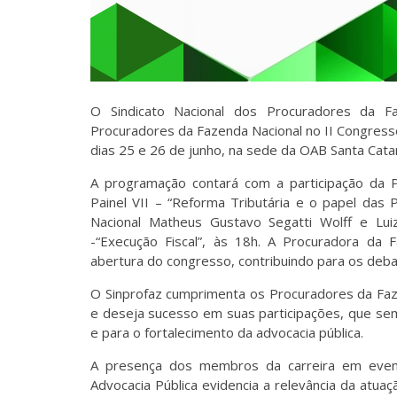
O Sindicato Nacional dos Procuradores da Faz
Procuradores da Fazenda Nacional no II Congresso
dias 25 e 26 de junho, na sede da OAB Santa Catar
A programação contará com a participação da Pr
Painel VII – “Reforma Tributária e o papel das 
Nacional Matheus Gustavo Segatti Wolff e Luiz
-“Execução Fiscal”, às 18h. A Procuradora da 
abertura do congresso, contribuindo para os debat
O Sinprofaz cumprimenta os Procuradores da Fa
e deseja sucesso em suas participações, que sem
e para o fortalecimento da advocacia pública.
A presença dos membros da carreira em even
Advocacia Pública evidencia a relevância da atuaç