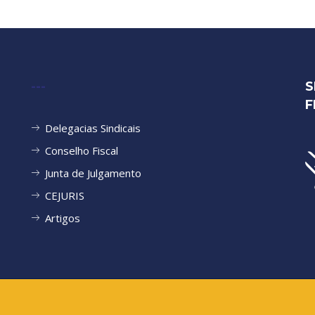
---
S
F
Delegacias Sindicais
Conselho Fiscal
Junta de Julgamento
CEJURIS
Artigos