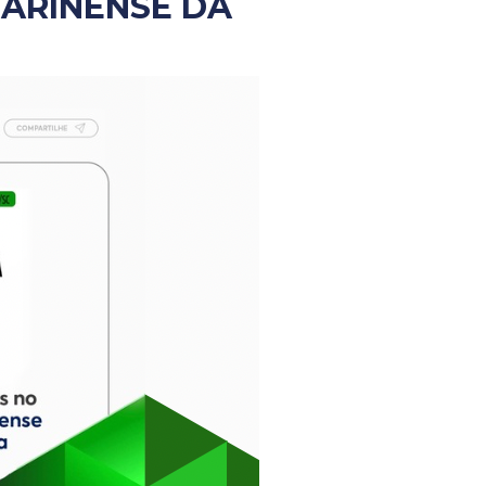
TARINENSE DA