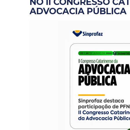
NO II CONGRESSO CA
ADVOCACIA PÚBLICA