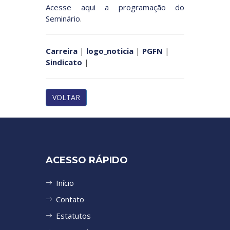
Acesse aqui a programação do
Seminário
.
Carreira
|
logo_noticia
|
PGFN
|
Sindicato
|
VOLTAR
ACESSO RÁPIDO
Início
Contato
Estatutos