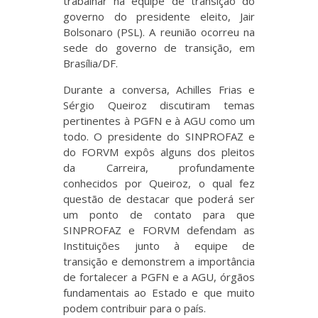
trabalhar na equipe de transição do
governo do presidente eleito, Jair
Bolsonaro (PSL). A reunião ocorreu na
sede do governo de transição, em
Brasília/DF.
Durante a conversa, Achilles Frias e
Sérgio Queiroz discutiram temas
pertinentes à PGFN e à AGU como um
todo. O presidente do SINPROFAZ e
do FORVM expôs alguns dos pleitos
da Carreira, profundamente
conhecidos por Queiroz, o qual fez
questão de destacar que poderá ser
um ponto de contato para que
SINPROFAZ e FORVM defendam as
Instituições junto à equipe de
transição e demonstrem a importância
de fortalecer a PGFN e a AGU, órgãos
fundamentais ao Estado e que muito
podem contribuir para o país.