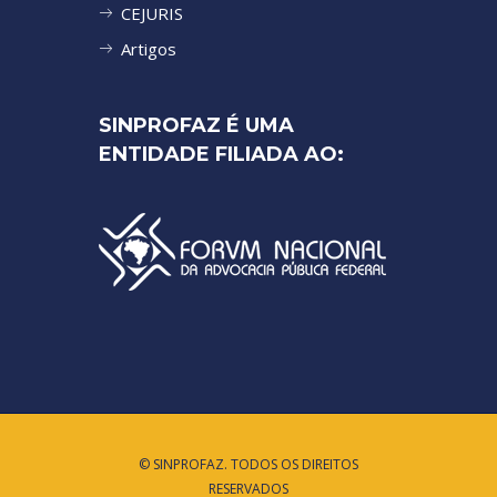
CEJURIS
Artigos
SINPROFAZ É UMA
ENTIDADE FILIADA AO:
© SINPROFAZ. TODOS OS DIREITOS
RESERVADOS