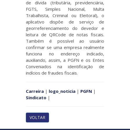
de dívida (tributária, previdenciária,
FGTS, Simples Nacional, Multa
Trabalhista, Criminal ou Eleitoral), o
aplicativo dispõe de serviço de
georreferenciamento do devedor e
leitura de QRCode de notas fiscais.
Também é possível ao usuário
confirmar se uma empresa realmente
funciona no endereço indicado,
auxiliando, assim, a PGFN e os Entes
Conveniados na identificação de
indícios de fraudes fiscais.
Carreira
|
logo_noticia
|
PGFN
|
Sindicato
|
VOLTAR