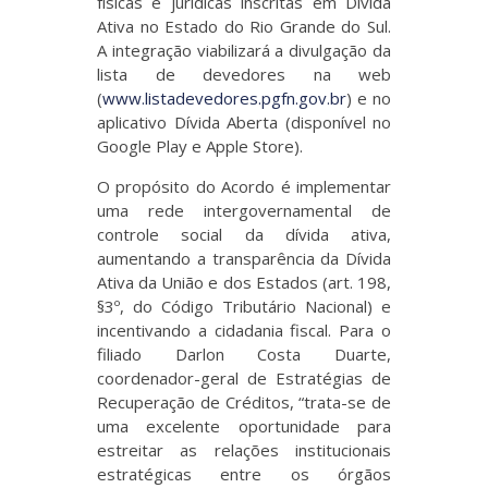
físicas e jurídicas inscritas em Dívida
Ativa no Estado do Rio Grande do Sul.
A integração viabilizará a divulgação da
lista de devedores na web
(
www.listadevedores.pgfn.gov.br
) e no
aplicativo Dívida Aberta (disponível no
Google Play e Apple Store).
O propósito do Acordo é implementar
uma rede intergovernamental de
controle social da dívida ativa,
aumentando a transparência da Dívida
Ativa da União e dos Estados (art. 198,
§3º, do Código Tributário Nacional) e
incentivando a cidadania fiscal. Para o
filiado Darlon Costa Duarte,
coordenador-geral de Estratégias de
Recuperação de Créditos, “trata-se de
uma excelente oportunidade para
estreitar as relações institucionais
estratégicas entre os órgãos