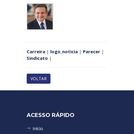
Carreira
|
logo_noticia
|
Parecer
|
Sindicato
|
VOLTAR
ACESSO RÁPIDO
Início