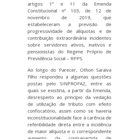
artigos 1º e 11 da Emenda
Constitucional nº 103, de 12 de
novembro de 2019, que
estabeleceram a previsão de
progressividade de alíquotas e de
contribuição extraordinária incidentes
sobre servidores ativos, inativos e
pensionistas do Regime Próprio de
Previdência Social – RPPS.
Ao longo do Parecer, Othon Saraiva
Filho respondeu a algumas questões
postas pelo SINPROFAZ, entre as
quais se existiria, a partir da Emenda,
desrespeito ao princípio da vedação
de utilização de tributo com efeito
confiscatório, assim como se haveria
inconstitucionalidade face à carência de
referibilidade direta entre a incidência
de maior alíquota e o correspondente
aumento da contrapartida de