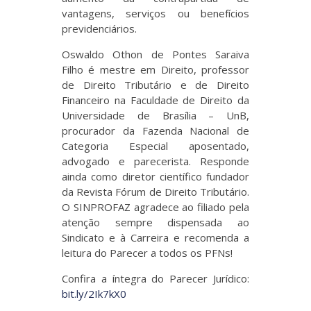
vantagens, serviços ou benefícios
previdenciários.
Oswaldo Othon de Pontes Saraiva
Filho é mestre em Direito, professor
de Direito Tributário e de Direito
Financeiro na Faculdade de Direito da
Universidade de Brasília – UnB,
procurador da Fazenda Nacional de
Categoria Especial aposentado,
advogado e parecerista. Responde
ainda como diretor científico fundador
da Revista Fórum de Direito Tributário.
O SINPROFAZ agradece ao filiado pela
atenção sempre dispensada ao
Sindicato e à Carreira e recomenda a
leitura do Parecer a todos os PFNs!
Confira a íntegra do Parecer Jurídico:
bit.ly/2Ik7kX0