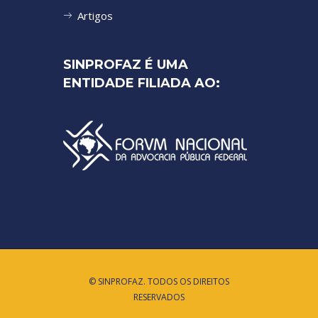
Artigos
SINPROFAZ É UMA
ENTIDADE FILIADA AO:
© SINPROFAZ. TODOS OS DIREITOS
RESERVADOS