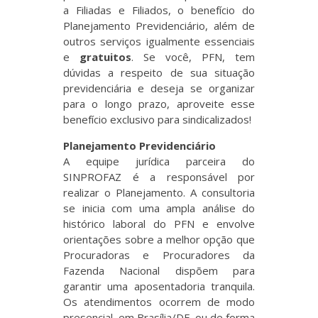
a Filiadas e Filiados, o benefício do
Planejamento Previdenciário, além de
outros serviços igualmente essenciais
e
gratuitos
. Se você, PFN, tem
dúvidas a respeito de sua situação
previdenciária e deseja se organizar
para o longo prazo, aproveite esse
benefício exclusivo para sindicalizados!
Planejamento Previdenciário
A equipe jurídica parceira do
SINPROFAZ é a responsável por
realizar o Planejamento. A consultoria
se inicia com uma ampla análise do
histórico laboral do PFN e envolve
orientações sobre a melhor opção que
Procuradoras e Procuradores da
Fazenda Nacional dispõem para
garantir uma aposentadoria tranquila.
Os atendimentos ocorrem de modo
presencial, em Brasília/DF, ou de forma