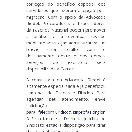
correção do benefício especial dos
servidores que fizeram a opção pela
migração. Com o apoio da Advocacia
Riedel, Procuradoras e Procuradores
da Fazenda Nacional podem promover
a análise e a eventual revisão
mediante solicitação administrativa. Em
breve, uma cartilha com o
detalhamento deste e dos demais
serviços do escritório será
disponibilizada à Carreira.
A consultoria da Advocacia Riedel é
altamente especializada e já beneficiou
centenas de Filiadas e Filiados. Para
agendar seu atendimento, envie
solicitação
para
falecomjuridico@sinprofaz.org.br
.
A Secretaria e a Diretoria Jurídica do
Sindicato estão à disposição para tirar
dúvidas sobre os serviços!