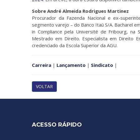
Sobre André Almeida Rodrigues Martinez
Procurador da Fazenda Nacional e ex-superint
segmento varejo – do Banco Itaú S/A. Bacharel em
in Compliance pela Université de Fribourg, na S
Mestrado em Direito. Especialista em Direito Em
credenciado da Escola Superior da AGU.
Carreira
|
Lançamento
|
Sindicato
|
VOLTAR
ACESSO RÁPIDO