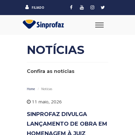
FILIADO
NOTÍCIAS
Confira as notícias
Home
Notícias
11 maio, 2026
SINPROFAZ DIVULGA
LANÇAMENTO DE OBRA EM
HOMENAGEM À JUIZ