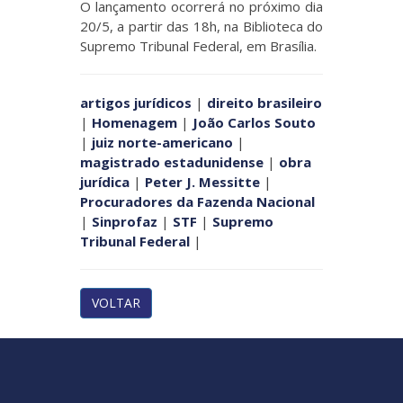
O lançamento ocorrerá no próximo dia
20/5, a partir das 18h, na Biblioteca do
Supremo Tribunal Federal, em Brasília.
artigos jurídicos
|
direito brasileiro
|
Homenagem
|
João Carlos Souto
|
juiz norte-americano
|
magistrado estadunidense
|
obra
jurídica
|
Peter J. Messitte
|
Procuradores da Fazenda Nacional
|
Sinprofaz
|
STF
|
Supremo
Tribunal Federal
|
VOLTAR