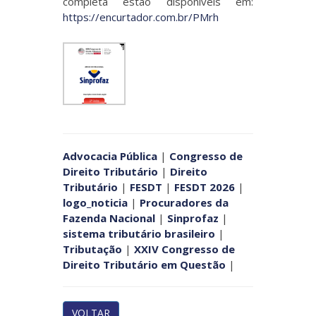
completa estão disponíveis em:
https://encurtador.com.br/PMrh
Advocacia Pública
|
Congresso de
Direito Tributário
|
Direito
Tributário
|
FESDT
|
FESDT 2026
|
logo_noticia
|
Procuradores da
Fazenda Nacional
|
Sinprofaz
|
sistema tributário brasileiro
|
Tributação
|
XXIV Congresso de
Direito Tributário em Questão
|
VOLTAR