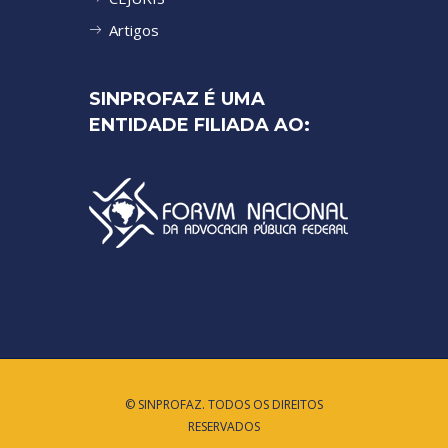
Artigos
SINPROFAZ É UMA
ENTIDADE FILIADA AO:
© SINPROFAZ. TODOS OS DIREITOS
RESERVADOS