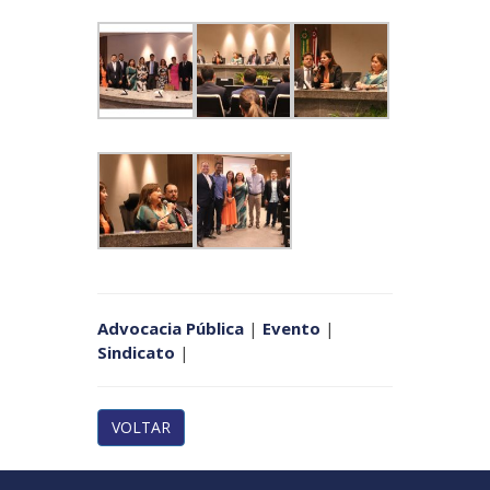
Advocacia Pública
|
Evento
|
Sindicato
|
VOLTAR