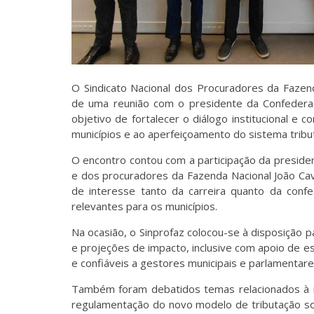
O Sindicato Nacional dos Procuradores da Fazenda
de uma reunião com o presidente da Confederaçã
objetivo de fortalecer o diálogo institucional e 
municípios e ao aperfeiçoamento do sistema tribut
O encontro contou com a participação da president
e dos procuradores da Fazenda Nacional João Cava
de interesse tanto da carreira quanto da confe
relevantes para os municípios.
Na ocasião, o Sinprofaz colocou-se à disposição
e projeções de impacto, inclusive com apoio de es
e confiáveis a gestores municipais e parlamentare
Também foram debatidos temas relacionados à r
regulamentação do novo modelo de tributação so