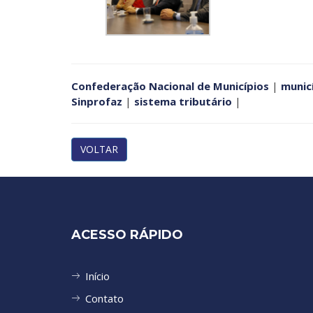
Confederação Nacional de Municípios
|
munic
Sinprofaz
|
sistema tributário
|
VOLTAR
ACESSO RÁPIDO
Início
Contato