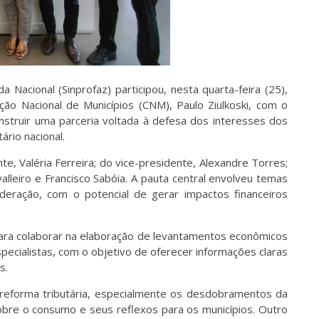
 Nacional (Sinprofaz) participou, nesta quarta-feira (25),
o Nacional de Municípios (CNM), Paulo Ziulkoski, com o
construir uma parceria voltada à defesa dos interesses dos
ário nacional.
e, Valéria Ferreira; do vice-presidente, Alexandre Torres;
lleiro e Francisco Sabóia. A pauta central envolveu temas
deração, com o potencial de gerar impactos financeiros
 para colaborar na elaboração de levantamentos econômicos
pecialistas, com o objetivo de oferecer informações claras
s.
eforma tributária, especialmente os desdobramentos da
bre o consumo e seus reflexos para os municípios. Outro