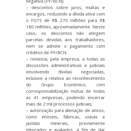
negativa (PF/BCN);
– descontos sobre juros, multas e
encargos, reduzindo a dívida ativa com
o FGTS de R$ 270 milhões para R$
180 milhões, aproximadamente. Neste
caso, os descontos não atingem
parcelas devidas aos trabalhadores,
nem se admite o pagamento com
créditos de PF/BCN;
– renúncia, pela empresa, a todas as
discussões administrativas e judiciais
envolvendo dívidas negociadas,
inclusive a relativa ao reconhecimento
do Grupo Econômico, com
corresponsabilização mútua de todas
as 41 empresas, podendo encerrar
mais de 2 mil processos judiciais;
– autorização para alienação de ativos,
como imóveis, fábricas, usinas e
jazidas minerais, previamente
elencados e avaliados, a fim de dar