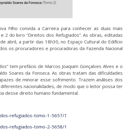
iva Filho convida a Carreira para conhecer as duas mais
 2 do livro “Direitos dos Refugiados”. As obras, editadas
 abril, a partir das 18h30, no Espaço Cultural do Edifício
 Todos os procuradores e procuradoras da Fazenda Nacional
dos” tem prefácio de Marcos Joaquim Gonçalves Alves e o
ldo Soares da Fonseca. As obras tratam das dificuldades
pazes de minorar esse sofrimento. Trazem análises dos
e diferentes nacionalidades, de modo que o leitor possa ter
ia desse direito humano fundamental.
tos-dos-refugiados-tomo-1-5657/1
tos-dos-refugiados-tomo-2-5658/1