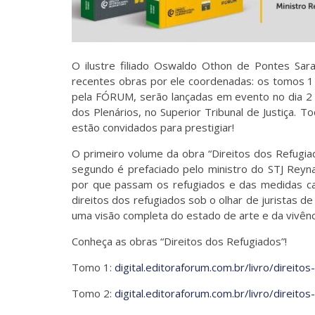
O ilustre filiado Oswaldo Othon de Pontes Sara
recentes obras por ele coordenadas: os tomos 1 e
pela FÓRUM, serão lançadas em evento no dia 2 de
dos Plenários, no Superior Tribunal de Justiça.
estão convidados para prestigiar!
O primeiro volume da obra “Direitos dos Refugia
segundo é prefaciado pelo ministro do STJ Reyna
por que passam os refugiados e das medidas ca
direitos dos refugiados sob o olhar de juristas d
uma visão completa do estado de arte e da vivênc
Conheça as obras “Direitos dos Refugiados”!
Tomo 1:
digital.editoraforum.com.br/livro/direi
Tomo 2:
digital.editoraforum.com.br/livro/direi