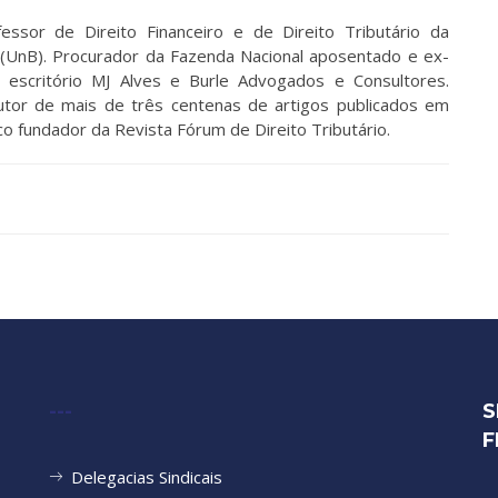
essor de Direito Financeiro e de Direito Tributário da
a (UnB). Procurador da Fazenda Nacional aposentado e ex-
o escritório MJ Alves e Burle Advogados e Consultores.
tor de mais de três centenas de artigos publicados em
fico fundador da Revista Fórum de Direito Tributário.
---
S
F
Delegacias Sindicais