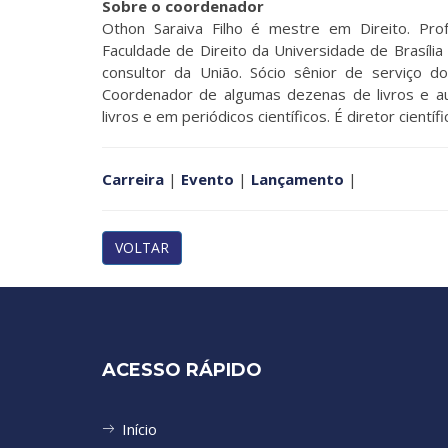
Sobre o coordenador
Othon Saraiva Filho é mestre em Direito. Prof
Faculdade de Direito da Universidade de Brasíli
consultor da União. Sócio sênior de serviço d
Coordenador de algumas dezenas de livros e au
livros e em periódicos científicos. É diretor cientí
Carreira
|
Evento
|
Lançamento
|
VOLTAR
ACESSO RÁPIDO
Início