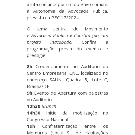
a luta conjunta por um objetivo comum:
a Autonomia da Advocacia Pública,
prevista na PEC 17/2024.
O tema central do Movimento
é
Advocacia Pública e Constituição: um
projeto inacabado.
Confira a
programação prévia do evento e
prestigie!
8h
Credenciamento no Auditório do
Centro Empresarial CNC, localizado no
endereço SAUN, Quadra 5, Lote C,
Brasília/DF
9h
Evento de Abertura com palestras
no Auditório
12h30
Brunch
14h30
Início da mobilização no
Congresso Nacional
19h
Confraternização entre os
Membros (Local: St. de Habitações