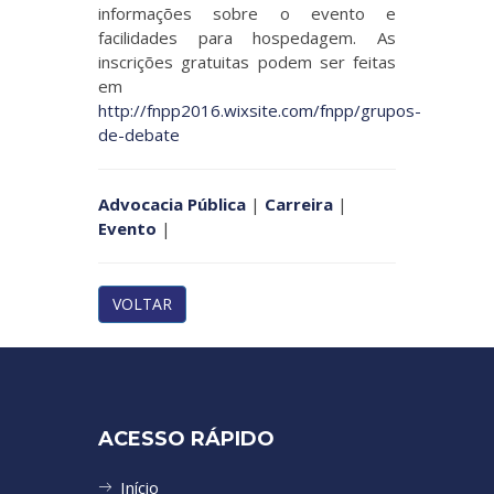
informações sobre o evento e
facilidades para hospedagem. As
inscrições gratuitas podem ser feitas
em
http://fnpp2016.wixsite.com/fnpp/grupos-
de-debate
Advocacia Pública
|
Carreira
|
Evento
|
VOLTAR
ACESSO RÁPIDO
Início