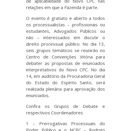
de aplicabilidade do Novo CPC nas
relações em que a Fazenda é parte.
O evento é gratuito e aberto a todos
os processualistas – profissionais ou
estudantes, Advogados Públicos ou
não – interessados em discutir o
direito processual público. No dia 13,
seis grupos temáticos se reunirão no
Centro de Convenções Vitória para
debater as propostas de enunciados
interpretativos do Novo CPC. No dia
14, em auditório da Procuradoria Geral
do Estado do Espírito Santo, será
realizada plenária para aprovação dos
enunciados.
Confira os Grupos de Debate e
respectivos Coordenadores:
1 – Prerrogativas Processuais do
Poder Público e o NCPC – Rodrigo