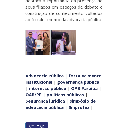
destaca a importância da presença de
seus filiados em espaços de debate e
construção de conhecimento voltados
ao fortalecimento da advocacia pública.
Advocacia Pública
|
fortalecimento
institucional
|
governança pública
|
interesse público
|
OAB Paraíba
|
OAB/PB
|
políticas públicas
|
Segurança jurídica
|
simpósio de
advocacia pública
|
Sinprofaz
|
VOLTAR