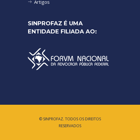
Artigos
SINPROFAZ É UMA
ENTIDADE FILIADA AO:
© SINPROFAZ. TODOS OS DIREITOS
RESERVADOS