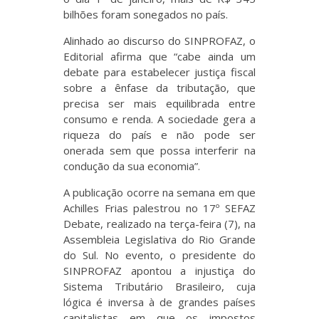
bilhões foram sonegados no país.
Alinhado ao discurso do SINPROFAZ, o
Editorial afirma que “cabe ainda um
debate para estabelecer justiça fiscal
sobre a ênfase da tributação, que
precisa ser mais equilibrada entre
consumo e renda. A sociedade gera a
riqueza do país e não pode ser
onerada sem que possa interferir na
condução da sua economia”.
A publicação ocorre na semana em que
Achilles Frias palestrou no 17º SEFAZ
Debate, realizado na terça-feira (7), na
Assembleia Legislativa do Rio Grande
do Sul. No evento, o presidente do
SINPROFAZ apontou a injustiça do
Sistema Tributário Brasileiro, cuja
lógica é inversa à de grandes países
capitalistas em que os impostos