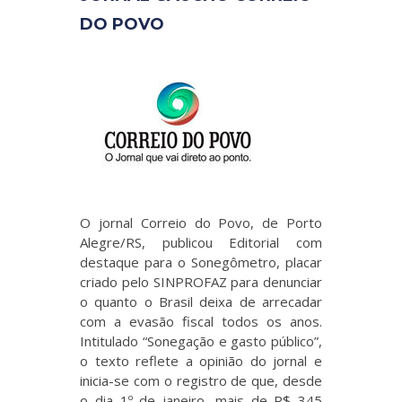
DO POVO
O jornal Correio do Povo, de Porto
Alegre/RS, publicou Editorial com
destaque para o Sonegômetro, placar
criado pelo SINPROFAZ para denunciar
o quanto o Brasil deixa de arrecadar
com a evasão fiscal todos os anos.
Intitulado “Sonegação e gasto público”,
o texto reflete a opinião do jornal e
inicia-se com o registro de que, desde
o dia 1º de janeiro, mais de R$ 345