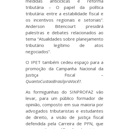
medidas anticíclicas e reforma
tributária – O papel da política
tributária: entre a estabilidade fiscal e
os incentivos regionais e setoriais”.
Anderson Bitencourt presidirá
palestras e debates relacionados ao
tema “Atualidades sobre planejamento
tributário legítimo de atos
negociados”.
O IPET também cedeu espaço para a
promoção da Campanha Nacional da
Justiça Fiscal –
QuantoCustaoBrasilpraVocê?.
As formiguinhas do SINPROFAZ vão
levar, para um público formador de
opinião, composto em sua maioria por
advogados tributaristas e estudantes
de direito, a visão de justiça fiscal
defendida pela Carreira de PFN, que