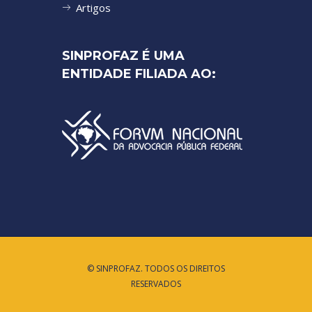
Artigos
SINPROFAZ É UMA
ENTIDADE FILIADA AO:
© SINPROFAZ. TODOS OS DIREITOS
RESERVADOS