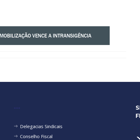
---
S
F
Delegacias Sindicais
Conselho Fiscal