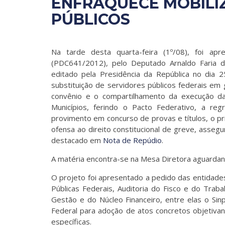
ENFRAQUECE MOBILI
PÚBLICOS
Na tarde desta quarta-feira (1º/08), foi a
(PDC641/2012), pelo Deputado Arnaldo Faria 
editado pela Presidência da República no dia 
substituição de servidores públicos federais em
convênio e o compartilhamento da execução da 
Municípios, ferindo o Pacto Federativo, a reg
provimento em concurso de provas e títulos, o prin
ofensa ao direito constitucional de greve, assegu
destacado em
Nota de Repúdio
.
A matéria encontra-se na Mesa Diretora aguarda
O projeto foi apresentado a pedido das entidade
Públicas Federais, Auditoria do Fisco e do Traba
Gestão e do Núcleo Financeiro, entre elas o Sin
Federal para adoção de atos concretos objetiva
específicas.