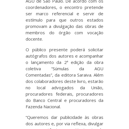
AGU de São Paulo. De acordo com os
coordenadores, o encontro pretende
ser marco referencial e servir de
estímulo para que outros estados
promovam a divulgação das obras de
membros do órgão com vocação
docente.
O público presente poderá solicitar
autógrafos dos autores e acompanhar
o lançamento da 2ª edição da obra
coletiva “Súmulas da AGU
Comentadas”, da editora Saraiva. Além
dos colaboradores deste livro, estarão
no local advogados da União,
procuradores federais, procuradores
do Banco Central e procuradores da
Fazenda Nacional.
“Queremos dar publicidade às obras
dos autores e, por via reflexa, divulgar