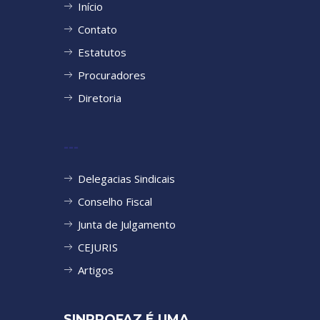
Início
Contato
Estatutos
Procuradores
Diretoria
---
Delegacias Sindicais
Conselho Fiscal
Junta de Julgamento
CEJURIS
Artigos
SINPROFAZ É UMA