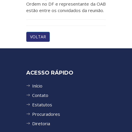
Ordem no DF e representante da OAB
estão entre os convidados da reunião.
VOLTAR
ACESSO RÁPIDO
Início
Contato
Estatutos
Procuradores
Diretoria