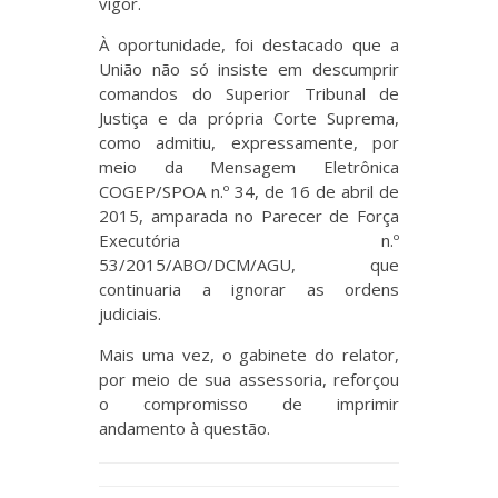
vigor.
À oportunidade, foi destacado que a
União não só insiste em descumprir
comandos do Superior Tribunal de
Justiça e da própria Corte Suprema,
como admitiu, expressamente, por
meio da Mensagem Eletrônica
COGEP/SPOA n.º 34, de 16 de abril de
2015, amparada no Parecer de Força
Executória n.º
53/2015/ABO/DCM/AGU, que
continuaria a ignorar as ordens
judiciais.
Mais uma vez, o gabinete do relator,
por meio de sua assessoria, reforçou
o compromisso de imprimir
andamento à questão.