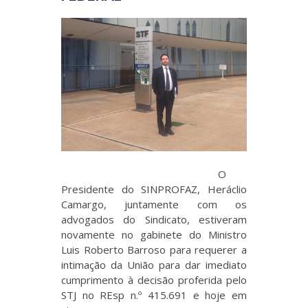
O
Presidente do SINPROFAZ, Heráclio
Camargo, juntamente com os
advogados do Sindicato, estiveram
novamente no gabinete do Ministro
Luis Roberto Barroso para requerer a
intimação da União para dar imediato
cumprimento à decisão proferida pelo
STJ no REsp n.º 415.691 e hoje em