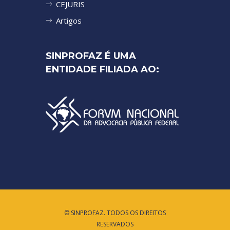
CEJURIS
Artigos
SINPROFAZ É UMA
ENTIDADE FILIADA AO:
© SINPROFAZ. TODOS OS DIREITOS
RESERVADOS