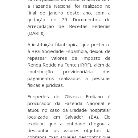
a Fazenda Nacional foi realizado no
final de janeiro deste ano, com a
quitação de 79 Documentos de
Arrecadação de Receitas Federais
(DARFs).
A instituição filantrópica, que pertence
à Real Sociedade Espanhola, deixou de
repassar valores de Imposto de
Renda Retido na Fonte (IRRF), além da
contribuição previdenciária dos
pagamentos realizados a pessoas
físicas e jurídicas.
Eurípedes de Oliveira Emiliano é
procurador da Fazenda Nacional e
atuou no caso da unidade hospitalar
localizada em Salvador (BA). Ele
explicou que a entidade chegou a
descontar os valores objetos da
cobrança. “São aqueles descontos que