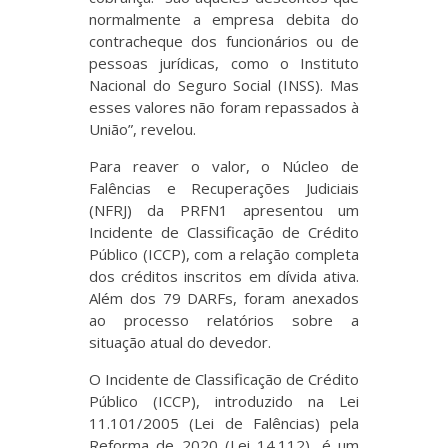
normalmente a empresa debita do
contracheque dos funcionários ou de
pessoas jurídicas, como o Instituto
Nacional do Seguro Social (INSS). Mas
esses valores não foram repassados à
União”, revelou.
Para reaver o valor, o Núcleo de
Falências e Recuperações Judiciais
(NFRJ) da PRFN1 apresentou um
Incidente de Classificação de Crédito
Público (ICCP), com a relação completa
dos créditos inscritos em dívida ativa.
Além dos 79 DARFs, foram anexados
ao processo relatórios sobre a
situação atual do devedor.
O Incidente de Classificação de Crédito
Público (ICCP), introduzido na Lei
11.101/2005 (Lei de Falências) pela
Reforma de 2020 (Lei 14.112), é um