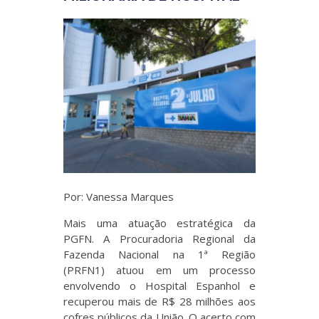
Por: Vanessa Marques
Mais uma atuação estratégica da
PGFN. A Procuradoria Regional da
Fazenda Nacional na 1ª Região
(PRFN1) atuou em um processo
envolvendo o Hospital Espanhol e
recuperou mais de R$ 28 milhões aos
cofres públicos da União. O acerto com