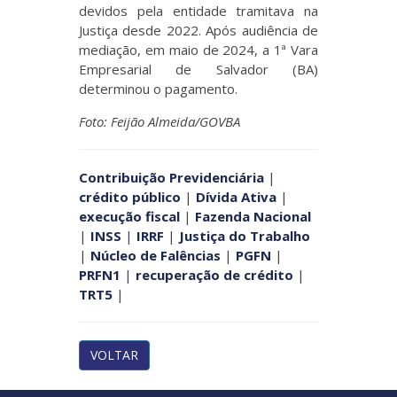
devidos pela entidade tramitava na
Justiça desde 2022. Após audiência de
mediação, em maio de 2024, a 1ª Vara
Empresarial de Salvador (BA)
determinou o pagamento.
Foto: Feijão Almeida/GOVBA
Contribuição Previdenciária
|
crédito público
|
Dívida Ativa
|
execução fiscal
|
Fazenda Nacional
|
INSS
|
IRRF
|
Justiça do Trabalho
|
Núcleo de Falências
|
PGFN
|
PRFN1
|
recuperação de crédito
|
TRT5
|
VOLTAR