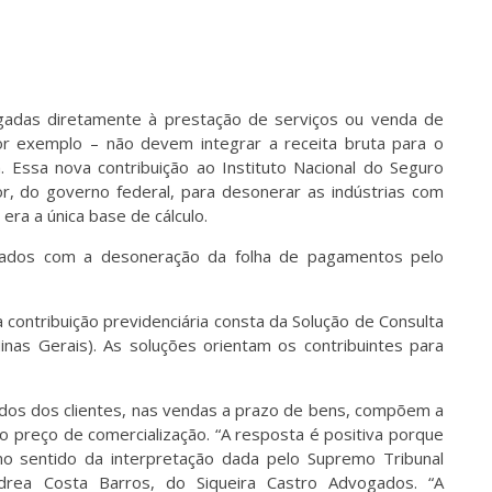
gadas diretamente à prestação de serviços ou venda de
por exemplo – não devem integrar a receita bruta para o
va. Essa nova contribuição ao Instituto Nacional do Seguro
ior, do governo federal, para desonerar as indústrias com
ra a única base de cálculo.
ciados com a desoneração da folha de pagamentos pelo
 contribuição previdenciária consta da Solução de Consulta
Minas Gerais). As soluções orientam os contribuintes para
rados dos clientes, nas vendas a prazo de bens, compõem a
 preço de comercialização. “A resposta é positiva porque
mo sentido da interpretação dada pelo Supremo Tribunal
ndrea Costa Barros, do Siqueira Castro Advogados. “A