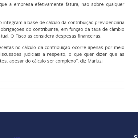
o que a empresa efetivamente fatura, não sobre qualquer
integram a base de cálculo da contribuição previdenciária
e obrigações do contribuinte, em função da taxa de câmbio
atual. O Fisco as considera despesas financeiras.
eceitas no cálculo da contribuição ocorre apenas por meio
iscussões judiciais a respeito, o que quer dizer que as
es, apesar do cálculo ser complexo”, diz Marluzi.
---
S