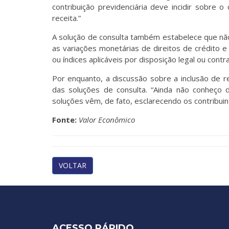
contribuição previdenciária deve incidir sobre 
receita.”
A solução de consulta também estabelece que não 
as variações monetárias de direitos de crédito 
ou índices aplicáveis por disposição legal ou contr
Por enquanto, a discussão sobre a inclusão de r
das soluções de consulta. “Ainda não conheço d
soluções vêm, de fato, esclarecendo os contribuint
Fonte:
Valor Econômico
VOLTAR
ACESSO RÁPIDO