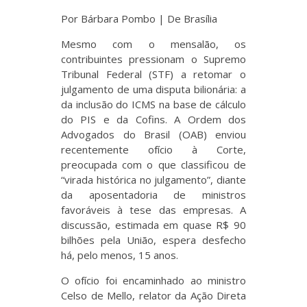
Por Bárbara Pombo | De Brasília
Mesmo com o mensalão, os
contribuintes pressionam o Supremo
Tribunal Federal (STF) a retomar o
julgamento de uma disputa bilionária: a
da inclusão do ICMS na base de cálculo
do PIS e da Cofins. A Ordem dos
Advogados do Brasil (OAB) enviou
recentemente ofício à Corte,
preocupada com o que classificou de
“virada histórica no julgamento”, diante
da aposentadoria de ministros
favoráveis à tese das empresas. A
discussão, estimada em quase R$ 90
bilhões pela União, espera desfecho
há, pelo menos, 15 anos.
O ofício foi encaminhado ao ministro
Celso de Mello, relator da Ação Direta