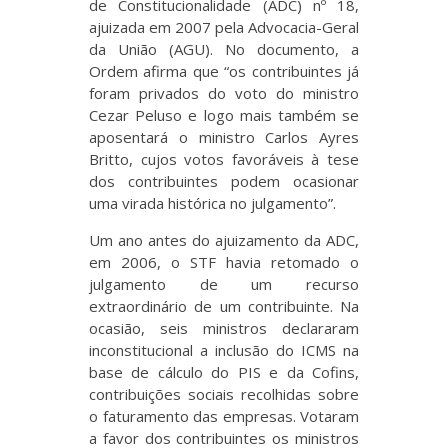
de Constitucionalidade (ADC) nº 18,
ajuizada em 2007 pela Advocacia-Geral
da União (AGU). No documento, a
Ordem afirma que “os contribuintes já
foram privados do voto do ministro
Cezar Peluso e logo mais também se
aposentará o ministro Carlos Ayres
Britto, cujos votos favoráveis à tese
dos contribuintes podem ocasionar
uma virada histórica no julgamento”.
Um ano antes do ajuizamento da ADC,
em 2006, o STF havia retomado o
julgamento de um recurso
extraordinário de um contribuinte. Na
ocasião, seis ministros declararam
inconstitucional a inclusão do ICMS na
base de cálculo do PIS e da Cofins,
contribuições sociais recolhidas sobre
o faturamento das empresas. Votaram
a favor dos contribuintes os ministros