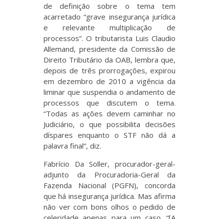
de definição sobre o tema tem
acarretado “grave insegurança jurídica
e relevante multiplicação de
processos”. O tributarista Luis Claudio
Allemand, presidente da Comissão de
Direito Tributário da OAB, lembra que,
depois de três prorrogações, expirou
em dezembro de 2010 a vigência da
liminar que suspendia o andamento de
processos que discutem o tema.
“Todas as ações devem caminhar no
Judiciário, o que possibilita decisões
díspares enquanto o STF não dá a
palavra final”, diz.
Fabrício Da Soller, procurador-geral-
adjunto da Procuradoria-Geral da
Fazenda Nacional (PGFN), concorda
que há insegurança jurídica. Mas afirma
não ver com bons olhos o pedido de
celeridade apenas para um caso. “[A