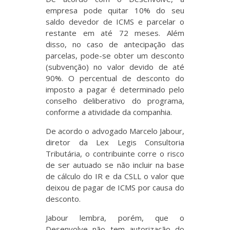
empresa pode quitar 10% do seu
saldo devedor de ICMS e parcelar o
restante em até 72 meses. Além
disso, no caso de antecipação das
parcelas, pode-se obter um desconto
(subvenção) no valor devido de até
90%. O percentual de desconto do
imposto a pagar é determinado pelo
conselho deliberativo do programa,
conforme a atividade da companhia.
De acordo o advogado Marcelo Jabour,
diretor da Lex Legis Consultoria
Tributária, o contribuinte corre o risco
de ser autuado se não incluir na base
de cálculo do IR e da CSLL o valor que
deixou de pagar de ICMS por causa do
desconto.
Jabour lembra, porém, que o
Desenvolve não tem autorização do