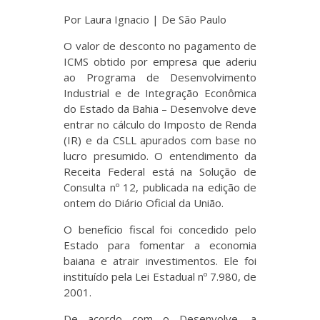
Por Laura Ignacio | De São Paulo
O valor de desconto no pagamento de
ICMS obtido por empresa que aderiu
ao Programa de Desenvolvimento
Industrial e de Integração Econômica
do Estado da Bahia – Desenvolve deve
entrar no cálculo do Imposto de Renda
(IR) e da CSLL apurados com base no
lucro presumido. O entendimento da
Receita Federal está na Solução de
Consulta nº 12, publicada na edição de
ontem do Diário Oficial da União.
O benefício fiscal foi concedido pelo
Estado para fomentar a economia
baiana e atrair investimentos. Ele foi
instituído pela Lei Estadual nº 7.980, de
2001.
De acordo com o Desenvolve, a