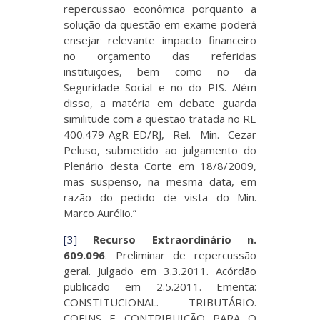
repercussão econômica porquanto a
solução da questão em exame poderá
ensejar relevante impacto financeiro
no orçamento das referidas
instituições, bem como no da
Seguridade Social e no do PIS. Além
disso, a matéria em debate guarda
similitude com a questão tratada no RE
400.479-AgR-ED/RJ, Rel. Min. Cezar
Peluso, submetido ao julgamento do
Plenário desta Corte em 18/8/2009,
mas suspenso, na mesma data, em
razão do pedido de vista do Min.
Marco Aurélio.”
[3]
Recurso Extraordinário n.
609.096
. Preliminar de repercussão
geral. Julgado em 3.3.2011. Acórdão
publicado em 2.5.2011. Ementa:
CONSTITUCIONAL. TRIBUTÁRIO.
COFINS E CONTRIBUIÇÃO PARA O