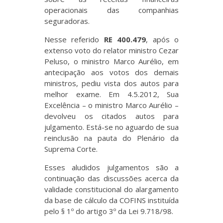
operacionais das companhias
seguradoras.
Nesse referido
RE 400.479
, após o
extenso voto do relator ministro Cezar
Peluso, o ministro Marco Aurélio, em
antecipação aos votos dos demais
ministros, pediu vista dos autos para
melhor exame. Em 4.5.2012, Sua
Excelência – o ministro Marco Aurélio –
devolveu os citados autos para
julgamento. Está-se no aguardo de sua
reinclusão na pauta do Plenário da
Suprema Corte.
Esses aludidos julgamentos são a
continuação das discussões acerca da
validade constitucional do alargamento
da base de cálculo da COFINS instituída
pelo § 1º do artigo 3º da Lei 9.718/98.