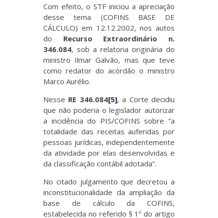
Com efeito, o STF iniciou a apreciação
desse tema (COFINS BASE DE
CÁLCULO) em 12.12.2002, nos autos
do
Recurso Extraordinário n.
346.084
, sob a relatoria originária do
ministro Ilmar Galvão, mas que teve
como redator do acórdão o ministro
Marco Aurélio.
Nesse
RE 346.084
[5]
, a Corte decidiu
que não poderia o legislador autorizar
a incidência do PIS/COFINS sobre “a
totalidade das receitas auferidas por
pessoas jurídicas, independentemente
da atividade por elas desenvolvidas e
da classificação contábil adotada”.
No citado julgamento que decretou a
inconstitucionalidade da ampliação da
base de cálculo da COFINS,
estabelecida no referido § 1º do artigo