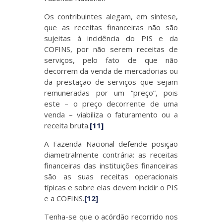
Os contribuintes alegam, em síntese,
que as receitas financeiras não são
sujeitas à incidência do PIS e da
COFINS, por não serem receitas de
serviços, pelo fato de que não
decorrem da venda de mercadorias ou
da prestação de serviços que sejam
remuneradas por um “preço”, pois
este – o preço decorrente de uma
venda – viabiliza o faturamento ou a
receita bruta.
[11]
A Fazenda Nacional defende posição
diametralmente contrária: as receitas
financeiras das instituições financeiras
são as suas receitas operacionais
típicas e sobre elas devem incidir o PIS
e a COFINS.
[12]
Tenha-se que o acórdão recorrido nos