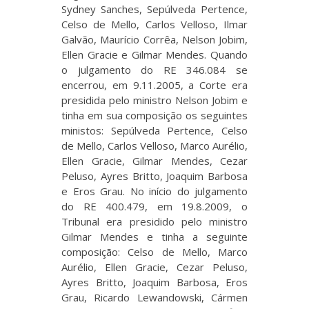
Sydney Sanches, Sepúlveda Pertence,
Celso de Mello, Carlos Velloso, Ilmar
Galvão, Maurício Corrêa, Nelson Jobim,
Ellen Gracie e Gilmar Mendes. Quando
o julgamento do RE 346.084 se
encerrou, em 9.11.2005, a Corte era
presidida pelo ministro Nelson Jobim e
tinha em sua composição os seguintes
ministos: Sepúlveda Pertence, Celso
de Mello, Carlos Velloso, Marco Aurélio,
Ellen Gracie, Gilmar Mendes, Cezar
Peluso, Ayres Britto, Joaquim Barbosa
e Eros Grau. No início do julgamento
do RE 400.479, em 19.8.2009, o
Tribunal era presidido pelo ministro
Gilmar Mendes e tinha a seguinte
composição: Celso de Mello, Marco
Aurélio, Ellen Gracie, Cezar Peluso,
Ayres Britto, Joaquim Barbosa, Eros
Grau, Ricardo Lewandowski, Cármen