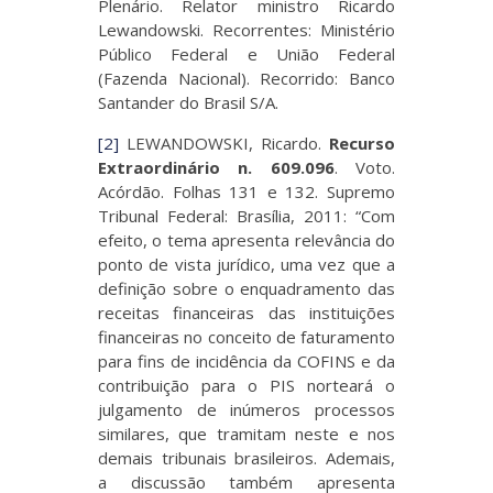
Plenário. Relator ministro Ricardo
Lewandowski. Recorrentes: Ministério
Público Federal e União Federal
(Fazenda Nacional). Recorrido: Banco
Santander do Brasil S/A.
[2]
LEWANDOWSKI, Ricardo.
Recurso
Extraordinário n. 609.096
. Voto.
Acórdão. Folhas 131 e 132. Supremo
Tribunal Federal: Brasília, 2011: “Com
efeito, o tema apresenta relevância do
ponto de vista jurídico, uma vez que a
definição sobre o enquadramento das
receitas financeiras das instituições
financeiras no conceito de faturamento
para fins de incidência da COFINS e da
contribuição para o PIS norteará o
julgamento de inúmeros processos
similares, que tramitam neste e nos
demais tribunais brasileiros. Ademais,
a discussão também apresenta