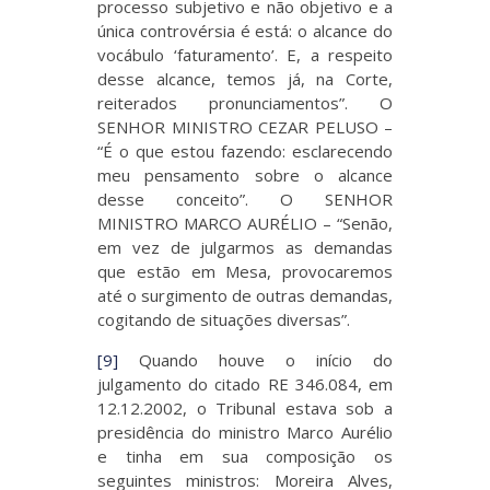
processo subjetivo e não objetivo e a
única controvérsia é está: o alcance do
vocábulo ‘faturamento’. E, a respeito
desse alcance, temos já, na Corte,
reiterados pronunciamentos”. O
SENHOR MINISTRO CEZAR PELUSO –
“É o que estou fazendo: esclarecendo
meu pensamento sobre o alcance
desse conceito”. O SENHOR
MINISTRO MARCO AURÉLIO – “Senão,
em vez de julgarmos as demandas
que estão em Mesa, provocaremos
até o surgimento de outras demandas,
cogitando de situações diversas”.
[9]
Quando houve o início do
julgamento do citado RE 346.084, em
12.12.2002, o Tribunal estava sob a
presidência do ministro Marco Aurélio
e tinha em sua composição os
seguintes ministros: Moreira Alves,