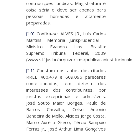
contribuições jurídicas. Magistratura é
coisa séria e deve ser apenas para
pessoas honradas e altamente
preparadas.
[10]
Confira-se: ALVES JR., Luís Carlos
Martins. Memória Jurisprudencial –
Ministro Evandro Lins. Brasília:
Supremo Tribunal Federal, 2009
(www.stf.jus.br/arquivo/cms/publicacaoinstitucional
[11]
Constam nos autos dos citados
RREE 400.479 e 609.096 pareceres
confeccionados, em defesa dos
interesses dos contribuintes, por
juristas excepcionais e admiráveis:
José Souto Maior Borges, Paulo de
Barros Carvalho, Celso Antonio
Bandeira de Mello, Alcides Jorge Costa,
Marco Aurélio Greco, Tércio Sampaio
Ferraz Jr., José Arthur Lima Gonçalves