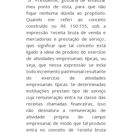
“Sr. Presidente, gostaria de enfatizar
meu ponto de vista, para que não
fique nenhuma dúvida ao propósito.
Quando me referi ao conceito
construído no RE 150.755, sob a
expressão ‘receita bruta de venda e
mercadorias e prestação de serviço’,
quis significar que tal conceito está
ligado à ideia de produto do exercício
de atividades empresariais típicas, ou
seja, que nessa expressão se inclui
todo incremento patrimonial resultante
do exercício de atividades
empresariais típicas. Se determinadas
instituições prestam tipo de serviço
cuja remuneração entra na classe das
receitas chamadas financeiras, isso
não desnatura a remuneração de
atividade própria do campo
empresarial, de modo que tal produto
entra no conceito de ‘receita bruta