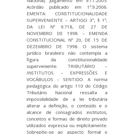
Nacional). Julgamento em 9.11.2005.
Acórdão publicado em 1º.9.2006.
EMENTA: CONSTITUCIONALIDADE
SUPERVENIENTE – ARTIGO 3º, § 1º,
DA LEI Nº 9.718, DE 27 DE
NOVEMBRO DE 1998 – EMENDA
CONSTITUCIONAL Nº 20, DE 15 DE
DEZEMBRO DE 1998. O sistema
jurídico brasileiro não contempla a
figura da constitucionalidade
superveniente. TRIBUTÁRIO –
INSTITUTOS – EXPRESSÕES E
VOCÁBULOS – SENTIDO. A norma
pedagógica do artigo 110 do Código
Tributário Nacional ressalta a
impossibilidade de a lei tributária
alterar a definição, o conteúdo e o
alcance de consagrados institutos,
conceitos e formas de direito privado
utilizados expressa ou implicitamente.
Sobrepõe-se ao aspecto formal o