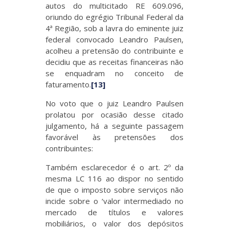
autos do multicitado RE 609.096,
oriundo do egrégio Tribunal Federal da
4ª Região, sob a lavra do eminente juiz
federal convocado Leandro Paulsen,
acolheu a pretensão do contribuinte e
decidiu que as receitas financeiras não
se enquadram no conceito de
faturamento.
[13]
No voto que o juiz Leandro Paulsen
prolatou por ocasião desse citado
julgamento, há a seguinte passagem
favorável às pretensões dos
contribuintes:
Também esclarecedor é o art. 2º da
mesma LC 116 ao dispor no sentido
de que o imposto sobre serviços não
incide sobre o ‘valor intermediado no
mercado de títulos e valores
mobiliários, o valor dos depósitos