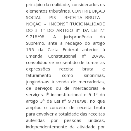
princípio da realidade, considerados os
elementos tributários. CONTRIBUIÇÃO
SOCIAL – PIS – RECEITA BRUTA –
NOÇÃO – INCONSTITUCIONALIDADE
DO § 1º DO ARTIGO 3º DA LEI Nº
9.718/98. A jurisprudência do
Supremo, ante a redação do artigo
195 da Carta Federal anterior à
Emenda Constitucional nº 20/98,
consolidou-se no sentido de tomar as
expressões receita bruta e
faturamento como sinônimas,
jungindo-as à venda de mercadorias,
de serviços ou de mercadorias e
serviços. É inconstitucional o § 1º do
artigo 3º da Lei nº 9.718/98, no que
ampliou o conceito de receita bruta
para envolver a totalidade das receitas
auferidas por pessoas jurídicas,
independentemente da atividade por