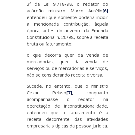
3º da Lei 9.718/98, o redator do
acórdão ministro Marco Aurélio
[6]
entendeu que somente poderia incidir
a mencionada contribuição, àquela
época, antes do advento da Emenda
Constitucional n. 20/98, sobre a receita
bruta ou faturamento:
o que decorra quer da venda de
mercadorias, quer da venda de
serviços ou de mercadorias e serviços,
não se considerando receita diversa.
Sucede, no entanto, que o ministro
Cezar Peluso
[7]
, conquanto
acompanhasse o redator na
decretação de inconstitucionalidade,
entendeu que o faturamento é a
receita decorrente das atividades
empresariais típicas da pessoa jurídica.