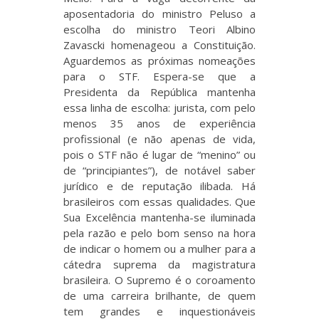
aposentadoria do ministro Peluso a
escolha do ministro Teori Albino
Zavascki homenageou a Constituição.
Aguardemos as próximas nomeações
para o STF. Espera-se que a
Presidenta da República mantenha
essa linha de escolha: jurista, com pelo
menos 35 anos de experiência
profissional (e não apenas de vida,
pois o STF não é lugar de “menino” ou
de “principiantes”), de notável saber
jurídico e de reputação ilibada. Há
brasileiros com essas qualidades. Que
Sua Excelência mantenha-se iluminada
pela razão e pelo bom senso na hora
de indicar o homem ou a mulher para a
cátedra suprema da magistratura
brasileira. O Supremo é o coroamento
de uma carreira brilhante, de quem
tem grandes e inquestionáveis