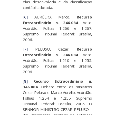
elas desenvolvida e da classificação
contábil adotada.
[6]
AURÉLIO, Marco.
Recurso
Extraordinário n. 346.084
. Voto.
Acórdão. Folhas 1.266 e 1.267.
Supremo Tribunal Federal: Brasília,
2006.
[7]
PELUSO, Cezar.
Recurso
Extraordinário n. 346.084
. Voto.
Acórdão. Folhas 1.210 e 1.255.
Supremo Tribunal Federal: Brasília,
2006.
[8]
Recurso Extraordinário n.
346.084
. Debate entre os ministros
Cezar Peluso e Marco Aurélio. Acórdão.
Folhas 1.254 e 1.255. Supremo
Tribunal Federal: Brasília, 2006. O
SENHOR MINISTRO CEZAR PELUSO –