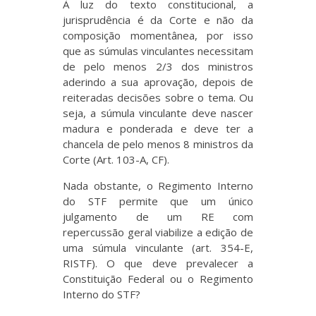
À luz do texto constitucional, a
jurisprudência é da Corte e não da
composição momentânea, por isso
que as súmulas vinculantes necessitam
de pelo menos 2/3 dos ministros
aderindo a sua aprovação, depois de
reiteradas decisões sobre o tema. Ou
seja, a súmula vinculante deve nascer
madura e ponderada e deve ter a
chancela de pelo menos 8 ministros da
Corte (Art. 103-A, CF).
Nada obstante, o Regimento Interno
do STF permite que um único
julgamento de um RE com
repercussão geral viabilize a edição de
uma súmula vinculante (art. 354-E,
RISTF). O que deve prevalecer a
Constituição Federal ou o Regimento
Interno do STF?