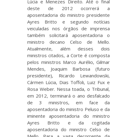
Lúcia e Menezes Direito. Até o final
deste de 2012 ocorrerá a
aposentadoria do ministro presidente
Ayres Britto e segundo notícias
veiculadas nos órgãos de imprensa
também solicitará aposentadoria o
ministro decano Celso de Mello.
Atualmente, além desses dois
ministros citados, a Corte é composta
pelos ministros Marco Aurélio, Gilmar
Mendes, Joaquim Barbosa (futuro
presidente), Ricardo Lewandowski,
Cármen Lúcia, Dias Toffoli, Luiz Fux e
Rosa Weber. Nessa toada, o Tribunal,
em 2012, terminará o ano desfalcado
de 3 ministros, em face da
aposentadoria do ministro Peluso e da
iminente aposentadoria do ministro
Ayres Britto e da cogitada
aposentadoria do ministro Celso de
Mello. Para a vaga decorrente da