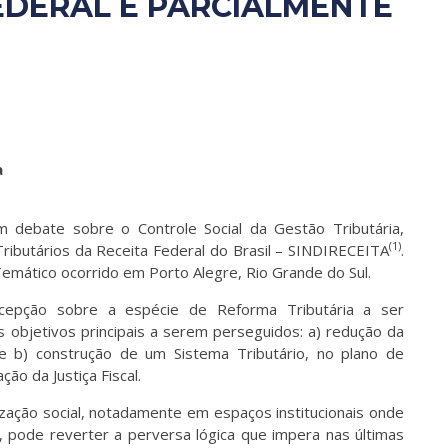
EDERAL É PARCIALMENTE
a
m debate sobre o Controle Social da Gestão Tributária,
(1)
Tributários da Receita Federal do Brasil – SINDIRECEITA
.
Temático ocorrido em Porto Alegre, Rio Grande do Sul.
oncepção sobre a espécie de Reforma Tributária a ser
s objetivos principais a serem perseguidos: a) redução da
e b) construção de um Sistema Tributário, no plano de
ação da Justiça Fiscal.
ação social, notadamente em espaços institucionais onde
pode reverter a perversa lógica que impera nas últimas