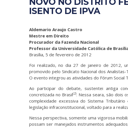
NOVO NO DISTRITO F
ISENTO DE IPVA
Aldemario Araujo Castro
Mestre em Direito
Procurador da Fazenda Nacional
Professor da Universidade Católica de Brasíli
Brasília, 5 de fevereiro de 2012
Foi realizado, no dia 27 de janeiro de 2012, u
promovido pelo Sindicato Nacional dos Analistas-
O evento integrou as atividades do Fórum Social 
Ao participar do debate, sustentei antiga c
(2)
concretizada no Brasil
. Nessa seara, são dois o
complexidade excessiva do Sistema Tributário 
legislação infraconstitucional, voltado para a realiz
Nessa perspectiva, somente uma vigorosa mobiliz
possam ser manejados instrumentos adequados, 