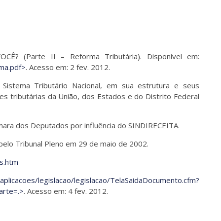
? (Parte II – Reforma Tributária). Disponível em:
ma.pdf>
. Acesso em: 2 fev. 2012.
o Sistema Tributário Nacional, em sua estrutura e seus
tributárias da União, dos Estados e do Distrito Federal
âmara dos Deputados por influência do SINDIRECEITA.
 pelo Tribunal Pleno em 29 de maio de 2002.
s.htm
aplicacoes/legislacao/legislacao/TelaSaidaDocumento.cfm?
rte=.>
. Acesso em: 4 fev. 2012.