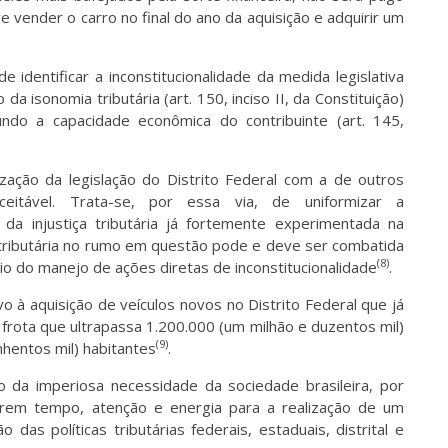
 vender o carro no final do ano da aquisição e adquirir um
 identificar a inconstitucionalidade da medida legislativa
a isonomia tributária (art. 150, inciso II, da Constituição)
ndo a capacidade econômica do contribuinte (art. 145,
zação da legislação do Distrito Federal com a de outros
itável. Trata-se, por essa via, de uniformizar a
 da injustiça tributária já fortemente experimentada na
o tributária no rumo em questão pode e deve ser combatida
(8)
io do manejo de ações diretas de inconstitucionalidade
.
o à aquisição de veículos novos no Distrito Federal que já
frota que ultrapassa 1.200.000 (um milhão e duzentos mil)
(9)
nhentos mil) habitantes
.
da imperiosa necessidade da sociedade brasileira, por
rem tempo, atenção e energia para a realização de um
das políticas tributárias federais, estaduais, distrital e