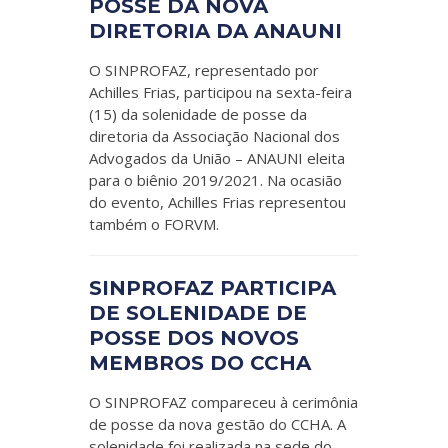
POSSE DA NOVA
DIRETORIA DA ANAUNI
O SINPROFAZ, representado por
Achilles Frias, participou na sexta-feira
(15) da solenidade de posse da
diretoria da Associação Nacional dos
Advogados da União – ANAUNI eleita
para o biênio 2019/2021. Na ocasião
do evento, Achilles Frias representou
também o FORVM.
SINPROFAZ PARTICIPA
DE SOLENIDADE DE
POSSE DOS NOVOS
MEMBROS DO CCHA
O SINPROFAZ compareceu à cerimônia
de posse da nova gestão do CCHA. A
solenidade foi realizada na sede do