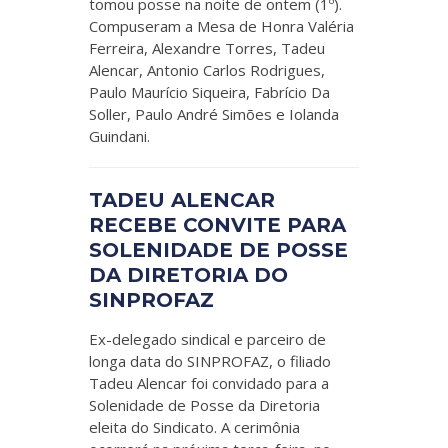
tomou posse na noite de ontem (1º).
Compuseram a Mesa de Honra Valéria
Ferreira, Alexandre Torres, Tadeu
Alencar, Antonio Carlos Rodrigues,
Paulo Maurício Siqueira, Fabrício Da
Soller, Paulo André Simões e Iolanda
Guindani.
TADEU ALENCAR
RECEBE CONVITE PARA
SOLENIDADE DE POSSE
DA DIRETORIA DO
SINPROFAZ
Ex-delegado sindical e parceiro de
longa data do SINPROFAZ, o filiado
Tadeu Alencar foi convidado para a
Solenidade de Posse da Diretoria
eleita do Sindicato. A cerimônia