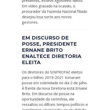
presentes, esteve Agostinho Netto.
Em vídeo gravado na ocasião, o
procurador da Fazenda Nacional filiado
desejou boa sorte aos novos
gestores.
EM DISCURSO DE
POSSE, PRESIDENTE
ERNANE BRITO
ENALTECE DIRETORIA
ELEITA
Os diretores do SINPROFAZ eleitos
para o biênio 2019-2021 tomaram
posse em solenidade no dia 2 de julho.
À frente da nova Diretoria está Ernane
Brito. Em discurso de posse na
oportunidade da cerimônia, ele
ressaltou os difíceis tempos políticos e
econômicos vivenciados na atualidade