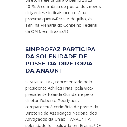
Diretoria eleita para o Biênio 2023-
2025. A cerimônia de posse dos novos
dirigentes sindicais ocorrerá na
próxima quinta-feira, 6 de julho, às
18h, na Plenária do Conselho Federal
da OAB, em Brasília/DF.
SINPROFAZ PARTICIPA
DA SOLENIDADE DE
POSSE DA DIRETORIA
DA ANAUNI
O SINPROFAZ, representado pelo
presidente Achilles Frias, pela vice-
presidente Iolanda Guindani e pelo
diretor Roberto Rodrigues,
compareceu à cerimônia de posse da
Diretoria da Associação Nacional dos
Advogados da União – ANAUNI. A
solenidade foi realizada em Brasília/DF.