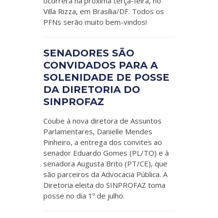
ocorrerá na próxima terça-feira, no
Villa Rizza, em Brasília/DF. Todos os
PFNs serão muito bem-vindos!
SENADORES SÃO
CONVIDADOS PARA A
SOLENIDADE DE POSSE
DA DIRETORIA DO
SINPROFAZ
Coube à nova diretora de Assuntos
Parlamentares, Danielle Mendes
Pinheiro, a entrega dos convites ao
senador Eduardo Gomes (PL/TO) e à
senadora Augusta Brito (PT/CE), que
são parceiros da Advocacia Pública. A
Diretoria eleita do SINPROFAZ toma
posse no dia 1º de julho.