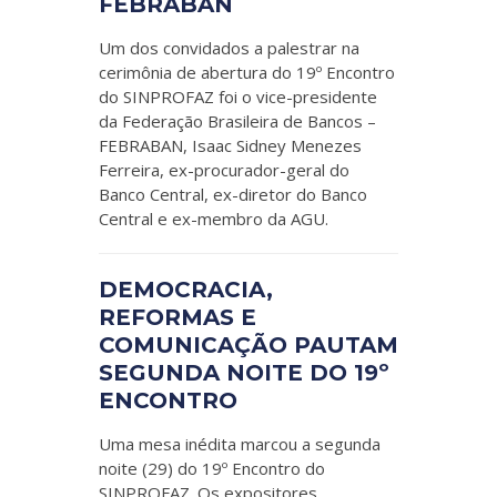
FEBRABAN
Um dos convidados a palestrar na
cerimônia de abertura do 19º Encontro
do SINPROFAZ foi o vice-presidente
da Federação Brasileira de Bancos –
FEBRABAN, Isaac Sidney Menezes
Ferreira, ex-procurador-geral do
Banco Central, ex-diretor do Banco
Central e ex-membro da AGU.
DEMOCRACIA,
REFORMAS E
COMUNICAÇÃO PAUTAM
SEGUNDA NOITE DO 19º
ENCONTRO
Uma mesa inédita marcou a segunda
noite (29) do 19º Encontro do
SINPROFAZ. Os expositores,