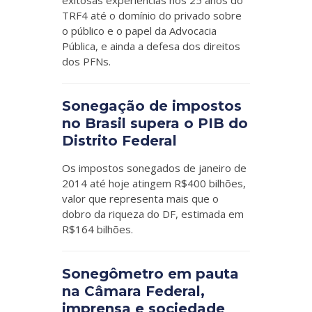
exitosas experiências nos 25 anos do
TRF4 até o domínio do privado sobre
o público e o papel da Advocacia
Pública, e ainda a defesa dos direitos
dos PFNs.
Sonegação de impostos
no Brasil supera o PIB do
Distrito Federal
Os impostos sonegados de janeiro de
2014 até hoje atingem R$400 bilhões,
valor que representa mais que o
dobro da riqueza do DF, estimada em
R$164 bilhões.
Sonegômetro em pauta
na Câmara Federal,
imprensa e sociedade