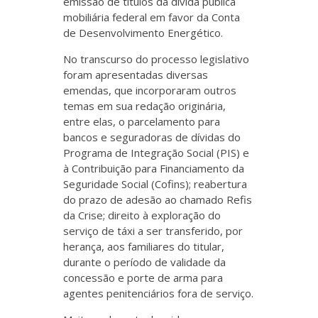
emissão de títulos da dívida pública
mobiliária federal em favor da Conta
de Desenvolvimento Energético.
No transcurso do processo legislativo
foram apresentadas diversas
emendas, que incorporaram outros
temas em sua redação originária,
entre elas, o parcelamento para
bancos e seguradoras de dívidas do
Programa de Integração Social (PIS) e
à Contribuição para Financiamento da
Seguridade Social (Cofins); reabertura
do prazo de adesão ao chamado Refis
da Crise; direito à exploração do
serviço de táxi a ser transferido, por
herança, aos familiares do titular,
durante o período de validade da
concessão e porte de arma para
agentes penitenciários fora de serviço.