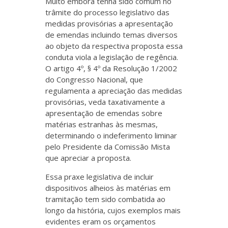
Muito embora tenha sido comum no
trâmite do processo legislativo das
medidas provisórias a apresentação
de emendas incluindo temas diversos
ao objeto da respectiva proposta essa
conduta viola a legislação de regência.
O artigo 4º, § 4º da Resolução 1/2002
do Congresso Nacional, que
regulamenta a apreciação das medidas
provisórias, veda taxativamente a
apresentação de emendas sobre
matérias estranhas às mesmas,
determinando o indeferimento liminar
pelo Presidente da Comissão Mista
que apreciar a proposta.
Essa praxe legislativa de incluir
dispositivos alheios às matérias em
tramitação tem sido combatida ao
longo da história, cujos exemplos mais
evidentes eram os orçamentos