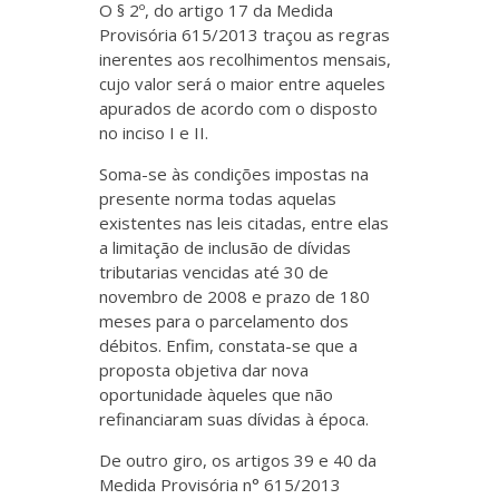
O § 2º, do artigo 17 da Medida
Provisória 615/2013 traçou as regras
inerentes aos recolhimentos mensais,
cujo valor será o maior entre aqueles
apurados de acordo com o disposto
no inciso I e II.
Soma-se às condições impostas na
presente norma todas aquelas
existentes nas leis citadas, entre elas
a limitação de inclusão de dívidas
tributarias vencidas até 30 de
novembro de 2008 e prazo de 180
meses para o parcelamento dos
débitos. Enfim, constata-se que a
proposta objetiva dar nova
oportunidade àqueles que não
refinanciaram suas dívidas à época.
De outro giro, os artigos 39 e 40 da
Medida Provisória n° 615/2013