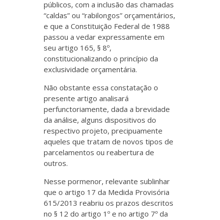
públicos, com a inclusão das chamadas
“caldas” ou “rabilongos” orçamentários,
e que a Constituição Federal de 1988
passou a vedar expressamente em
seu artigo 165, § 8º,
constitucionalizando o princípio da
exclusividade orçamentária.
Não obstante essa constatação o
presente artigo analisará
perfunctoriamente, dada a brevidade
da análise, alguns dispositivos do
respectivo projeto, precipuamente
aqueles que tratam de novos tipos de
parcelamentos ou reabertura de
outros.
Nesse pormenor, relevante sublinhar
que o artigo 17 da Medida Provisória
615/2013 reabriu os prazos descritos
no § 12 do artigo 1º e no artigo 7º da