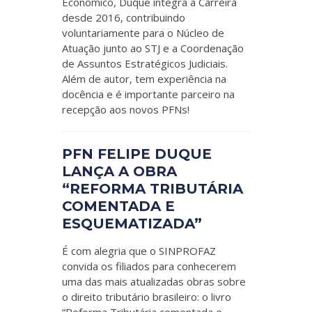
Econômico, Duque integra a Carreira
desde 2016, contribuindo
voluntariamente para o Núcleo de
Atuação junto ao STJ e a Coordenação
de Assuntos Estratégicos Judiciais.
Além de autor, tem experiência na
docência e é importante parceiro na
recepção aos novos PFNs!
PFN FELIPE DUQUE
LANÇA A OBRA
“REFORMA TRIBUTÁRIA
COMENTADA E
ESQUEMATIZADA”
É com alegria que o SINPROFAZ
convida os filiados para conhecerem
uma das mais atualizadas obras sobre
o direito tributário brasileiro: o livro