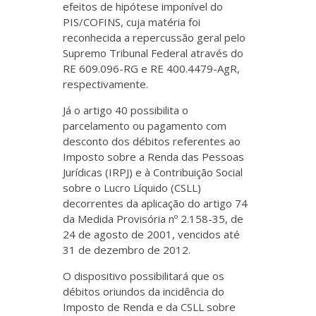
efeitos de hipótese imponível do
PIS/COFINS, cuja matéria foi
reconhecida a repercussão geral pelo
Supremo Tribunal Federal através do
RE 609.096-RG e RE 400.4479-AgR,
respectivamente.
Já o artigo 40 possibilita o
parcelamento ou pagamento com
desconto dos débitos referentes ao
Imposto sobre a Renda das Pessoas
Jurídicas (IRPJ) e à Contribuição Social
sobre o Lucro Líquido (CSLL)
decorrentes da aplicação do artigo 74
da Medida Provisória nº 2.158-35, de
24 de agosto de 2001, vencidos até
31 de dezembro de 2012.
O dispositivo possibilitará que os
débitos oriundos da incidência do
Imposto de Renda e da CSLL sobre