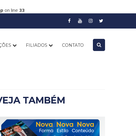
hp
on line
33
AÇÕES
FILIADOS
CONTATO
VEJA TAMBÉM