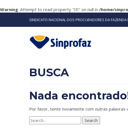
Warning
: Attempt to read property "ID" on null in
/home/sinpr
SINDICATO NACIONAL DOS PROCURADORES DA FAZENDA 
BUSCA
Nada encontrado
Por favor, tente novamente com outras palavras-
Search
for: