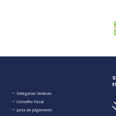
---
S
F
Delegacias Sindicais
Conselho Fiscal
Junta de Julgamento