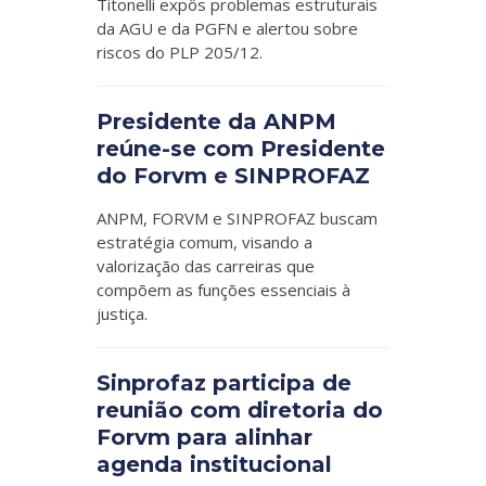
Titonelli expôs problemas estruturais
da AGU e da PGFN e alertou sobre
riscos do PLP 205/12.
Presidente da ANPM
reúne-se com Presidente
do Forvm e SINPROFAZ
ANPM, FORVM e SINPROFAZ buscam
estratégia comum, visando a
valorização das carreiras que
compõem as funções essenciais à
justiça.
Sinprofaz participa de
reunião com diretoria do
Forvm para alinhar
agenda institucional