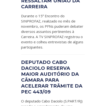
RESSALTAM UNIÃO DA
CARREIRA
Durante o 15º Encontro do
SINPROFAZ, realizado no mês de
novembro, os PFNs puderam debater
diversos assuntos pertinentes à
Carreira. A TV SINPROFAZ registrou o
evento e colheu entrevistas de alguns
participantes.
DEPUTADO CABO
DACIOLO RESERVA
MAIOR AUDITÓRIO DA
CÂMARA PARA
ACELERAR TRÂMITE DA
PEC 443/09
O deputado Cabo Daciolo (S.PART/RJ)