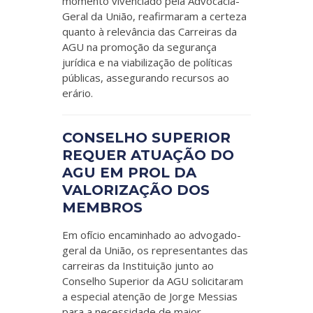
momento vivenciado pela Advocacia-
Geral da União, reafirmaram a certeza
quanto à relevância das Carreiras da
AGU na promoção da segurança
jurídica e na viabilização de políticas
públicas, assegurando recursos ao
erário.
CONSELHO SUPERIOR
REQUER ATUAÇÃO DO
AGU EM PROL DA
VALORIZAÇÃO DOS
MEMBROS
Em ofício encaminhado ao advogado-
geral da União, os representantes das
carreiras da Instituição junto ao
Conselho Superior da AGU solicitaram
a especial atenção de Jorge Messias
para a necessidade de maior