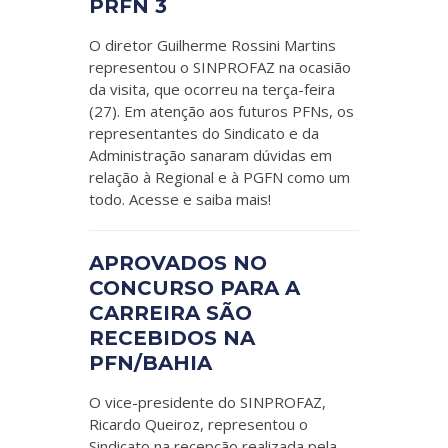
PRFN 3
O diretor Guilherme Rossini Martins
representou o SINPROFAZ na ocasião
da visita, que ocorreu na terça-feira
(27). Em atenção aos futuros PFNs, os
representantes do Sindicato e da
Administração sanaram dúvidas em
relação à Regional e à PGFN como um
todo. Acesse e saiba mais!
APROVADOS NO
CONCURSO PARA A
CARREIRA SÃO
RECEBIDOS NA
PFN/BAHIA
O vice-presidente do SINPROFAZ,
Ricardo Queiroz, representou o
Sindicato na recepção realizada pela