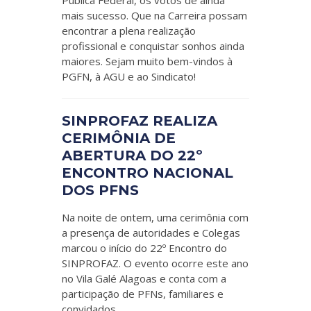
Pública Federal, os votos de ainda
mais sucesso. Que na Carreira possam
encontrar a plena realização
profissional e conquistar sonhos ainda
maiores. Sejam muito bem-vindos à
PGFN, à AGU e ao Sindicato!
SINPROFAZ REALIZA
CERIMÔNIA DE
ABERTURA DO 22º
ENCONTRO NACIONAL
DOS PFNS
Na noite de ontem, uma cerimônia com
a presença de autoridades e Colegas
marcou o início do 22º Encontro do
SINPROFAZ. O evento ocorre este ano
no Vila Galé Alagoas e conta com a
participação de PFNs, familiares e
convidados.