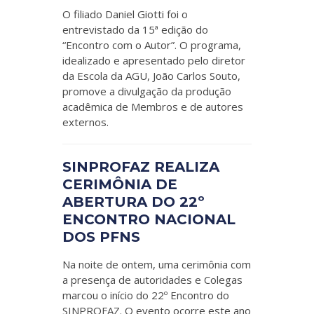
O filiado Daniel Giotti foi o
entrevistado da 15ª edição do
“Encontro com o Autor”. O programa,
idealizado e apresentado pelo diretor
da Escola da AGU, João Carlos Souto,
promove a divulgação da produção
acadêmica de Membros e de autores
externos.
SINPROFAZ REALIZA
CERIMÔNIA DE
ABERTURA DO 22º
ENCONTRO NACIONAL
DOS PFNS
Na noite de ontem, uma cerimônia com
a presença de autoridades e Colegas
marcou o início do 22º Encontro do
SINPROFAZ. O evento ocorre este ano