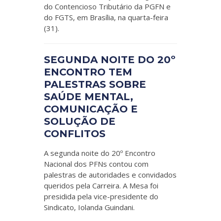
do Contencioso Tributário da PGFN e
do FGTS, em Brasília, na quarta-feira
(31).
SEGUNDA NOITE DO 20º
ENCONTRO TEM
PALESTRAS SOBRE
SAÚDE MENTAL,
COMUNICAÇÃO E
SOLUÇÃO DE
CONFLITOS
A segunda noite do 20º Encontro
Nacional dos PFNs contou com
palestras de autoridades e convidados
queridos pela Carreira. A Mesa foi
presidida pela vice-presidente do
Sindicato, Iolanda Guindani.