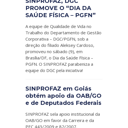
SINPROFAZ, DGC
PROMOVE O “DIA DA
SAÚDE FÍSICA – PGFN”
A equipe de Qualidade de Vida no
Trabalho do Departamento de Gestão
Corporativa – DGC/PGFN, sob a
direção do filiado Aleksey Cardoso,
promoveu no sábado (9), em
Brasília/DF, o Dia da Saúde Física –
PGFN. O SINPROFAZ parabeniza a
equipe do DGC pela iniciativa!
SINPROFAZ em Goiás
obtém apoio da OAB/GO
e de Deputados Federais
SINPROFAZ sela apoio institucional da
OAB/GO em favor da Carreira e da
PEC 443/2009 e 82/2007.