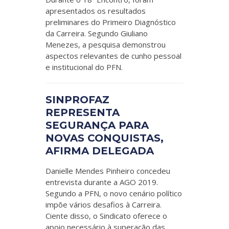
apresentados os resultados
preliminares do Primeiro Diagnóstico
da Carreira. Segundo Giuliano
Menezes, a pesquisa demonstrou
aspectos relevantes de cunho pessoal
e institucional do PFN.
SINPROFAZ
REPRESENTA
SEGURANÇA PARA
NOVAS CONQUISTAS,
AFIRMA DELEGADA
Danielle Mendes Pinheiro concedeu
entrevista durante a AGO 2019.
Segundo a PFN, o novo cenário político
impõe vários desafios à Carreira.
Ciente disso, o Sindicato oferece o
apoio necessário à superação das