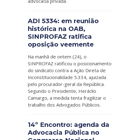
advocacia privada.
ADI 5334: em reunião
histórica na OAB,
SINPROFAZ ratifica
oposição veemente
Na manhã de ontem (24), o
SINPROFAZ ratificou o posicionamento
do sindicato contra a Ação Direta de
Inconstitucionalidade 5.334, ajuizada
pelo procurador-geral da República.
Segundo o Presidente, Heráclio
Camargo, a medida tenta fragilizar o
trabalho dos Advogados Públicos.
14º Encontro: agenda da
Advocacia Pública no