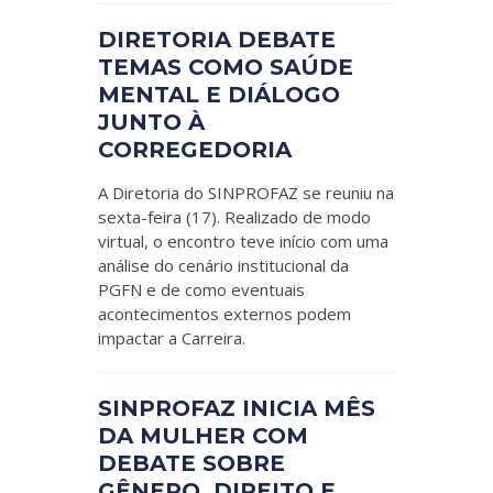
DIRETORIA DEBATE
TEMAS COMO SAÚDE
MENTAL E DIÁLOGO
JUNTO À
CORREGEDORIA
A Diretoria do SINPROFAZ se reuniu na
sexta-feira (17). Realizado de modo
virtual, o encontro teve início com uma
análise do cenário institucional da
PGFN e de como eventuais
acontecimentos externos podem
impactar a Carreira.
SINPROFAZ INICIA MÊS
DA MULHER COM
DEBATE SOBRE
GÊNERO, DIREITO E