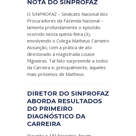
NOTA DO SINPROFAZ
O SINPROFAZ – Sindicato Nacional dos
Procuradores da Fazenda Nacional –
lamenta profundamente o episódio
ocorrido nesta quinta-feira (3),
envolvendo o Colega Matheus Carneiro
Assunção, com a prática de ato
direcionado à magistrada Louise
Filgueiras. Tal fato surpreende a todos
da Carreira e, principalmente, àqueles
mais próximos de Matheus.
DIRETOR DO SINPROFAZ
ABORDA RESULTADOS
DO PRIMEIRO
DIAGNÓSTICO DA
CARREIRA
Durante o 18º Encontro, foram