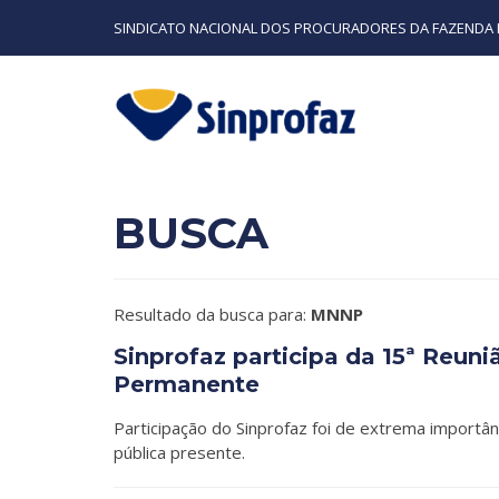
SINDICATO NACIONAL DOS PROCURADORES DA FAZENDA 
BUSCA
Resultado da busca para:
MNNP
Sinprofaz participa da 15ª Reu
Permanente
Participação do Sinprofaz foi de extrema importân
pública presente.