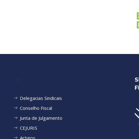
---
S
F
Delegacias Sindicais
Conselho Fiscal
Junta de Julgamento
CEJURIS
Artigos