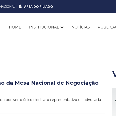
NACIONAL |
ÁREA DO FILIADO
HOME
INSTITUCIONAL
NOTÍCIAS
PUBLIC
nião da Mesa Nacional de Negociação
cia por ser o único sindicato representativo da advocacia