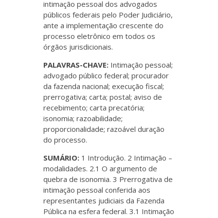
intimação pessoal dos advogados
públicos federais pelo Poder Judiciário,
ante a implementação crescente do
processo eletrônico em todos os
órgãos jurisdicionais.
PALAVRAS-CHAVE:
Intimação pessoal;
advogado público federal; procurador
da fazenda nacional; execução fiscal;
prerrogativa; carta; postal; aviso de
recebimento; carta precatória;
isonomia; razoabilidade;
proporcionalidade; razoável duração
do processo.
SUMÁRIO:
1 Introdução. 2 Intimação –
modalidades. 2.1 O argumento de
quebra de isonomia. 3 Prerrogativa de
intimação pessoal conferida aos
representantes judiciais da Fazenda
Pública na esfera federal. 3.1 Intimação