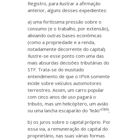
Registro, para ilustrar a afirmação
anterior, alguns desses expedientes:
a) uma fortíssima pressão sobre o
consumo (e o trabalho, por extensão),
aliviando outras bases econômicas
(como a propriedade e a renda,
notadamente decorrente do capital).
Ilustre-se esse ponto com uma das
mais absurdas decisões tributárias do
STF. Trata-se do inusitado
entendimento de que o IPVA somente
incide sobre veículos automotores
terrestres. Assim, um carro popular
com cinco anos de uso pagará o
tributo, mas um helicóptero, um avião
(5)(6)
ou uma lancha escaparão do “leão”
;
b) os juros sobre o capital próprio. Por
essa via, a remuneração do capital do
proprietário, nas suas várias formas