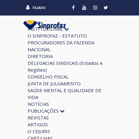
FILIADO
Home
INSTITUCIONAL
O SINPROFAZ - ESTATUTO
PROCURADORES DA FAZENDA
NACIONAL
DIRETORIA
DELEGACIAS SINDICAIS (Estados e
Regiões)
CONSELHO FISCAL
JUNTA DE JULGAMENTO
SAÚDE MENTAL E QUALIDADE DE
VIDA
NOTÍCIAS
PUBLICAÇÕES
REVISTAS
ARTIGOS
O CEJURIS
CARTILHAS