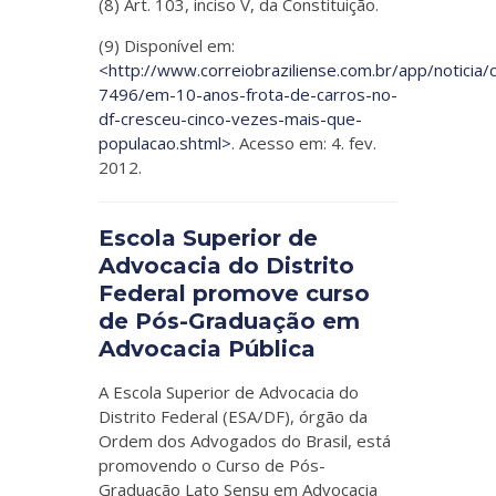
(8) Art. 103, inciso V, da Constituição.
(9) Disponível em:
<http://www.correiobraziliense.com.br/app/noticia
7496/em-10-anos-frota-de-carros-no-
df-cresceu-cinco-vezes-mais-que-
populacao.shtml>
. Acesso em: 4. fev.
2012.
Escola Superior de
Advocacia do Distrito
Federal promove curso
de Pós-Graduação em
Advocacia Pública
A Escola Superior de Advocacia do
Distrito Federal (ESA/DF), órgão da
Ordem dos Advogados do Brasil, está
promovendo o Curso de Pós-
Graduação Lato Sensu em Advocacia