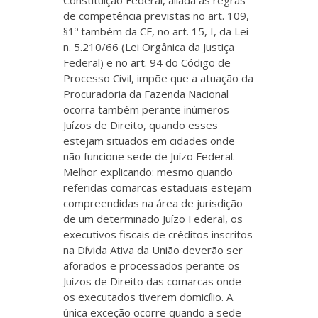
Constituição Federal, aliada às regras
de competência previstas no art. 109,
§1º também da CF, no art. 15, I, da Lei
n. 5.210/66 (Lei Orgânica da Justiça
Federal) e no art. 94 do Código de
Processo Civil, impõe que a atuação da
Procuradoria da Fazenda Nacional
ocorra também perante inúmeros
Juízos de Direito, quando esses
estejam situados em cidades onde
não funcione sede de Juízo Federal.
Melhor explicando: mesmo quando
referidas comarcas estaduais estejam
compreendidas na área de jurisdição
de um determinado Juízo Federal, os
executivos fiscais de créditos inscritos
na Dívida Ativa da União deverão ser
aforados e processados perante os
Juízos de Direito das comarcas onde
os executados tiverem domicílio. A
única exceção ocorre quando a sede