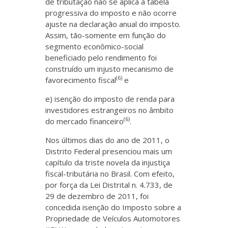
de tributação não se aplica a tabela
progressiva do imposto e não ocorre
ajuste na declaração anual do imposto.
Assim, tão-somente em função do
segmento econômico-social
beneficiado pelo rendimento foi
construído um injusto mecanismo de
(6)
favorecimento fiscal
e
e) isenção do imposto de renda para
investidores estrangeiros no âmbito
(6)
do mercado financeiro
.
Nos últimos dias do ano de 2011, o
Distrito Federal presenciou mais um
capítulo da triste novela da injustiça
fiscal-tributária no Brasil. Com efeito,
por força da Lei Distrital n. 4.733, de
29 de dezembro de 2011, foi
concedida isenção do Imposto sobre a
Propriedade de Veículos Automotores