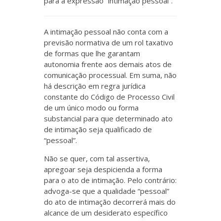
para a expressão “intimação pessoal”.
A intimação pessoal não conta com a
previsão normativa de um rol taxativo
de formas que lhe garantam
autonomia frente aos demais atos de
comunicação processual. Em suma, não
há descrição em regra jurídica
constante do Código de Processo Civil
de um único modo ou forma
substancial para que determinado ato
de intimação seja qualificado de
“pessoal”.
Não se quer, com tal assertiva,
apregoar seja despicienda a forma
para o ato de intimação. Pelo contrário:
advoga-se que a qualidade “pessoal”
do ato de intimação decorrerá mais do
alcance de um desiderato específico