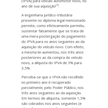
(IPVA) para veículo automotor novo, no
(7)
ano de sua aquisição
.
A engenharia jurídico-tributária
presente no diploma legal mencionado
permite, como efetivamente permitiu,
sustentar falsamente que se trata de
uma mera postergação do pagamento
do IPVA para os anos seguintes ao da
aquisição do veículo novo. Com efeito,
a mesma lei aumentou, nos três anos
posteriores ao da compra do veículo
novo, a alíquota do IPVA de 3% para
3,5%.
Perceba-se que o IPVA não recolhido
no primeiro ano é recuperado
parcialmente
, pelo Poder Público, nos
três anos seguintes ao da aquisição.
Em termos de alíquota, somente 1,5%
são cobrados nos anos seguintes (e