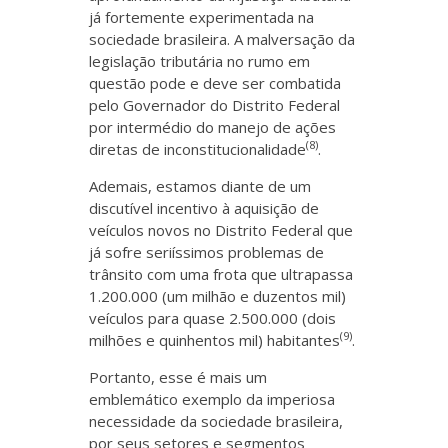
já fortemente experimentada na
sociedade brasileira. A malversação da
legislação tributária no rumo em
questão pode e deve ser combatida
pelo Governador do Distrito Federal
por intermédio do manejo de ações
(8)
diretas de inconstitucionalidade
.
Ademais, estamos diante de um
discutível incentivo à aquisição de
veículos novos no Distrito Federal que
já sofre seriíssimos problemas de
trânsito com uma frota que ultrapassa
1.200.000 (um milhão e duzentos mil)
veículos para quase 2.500.000 (dois
(9)
milhões e quinhentos mil) habitantes
.
Portanto, esse é mais um
emblemático exemplo da imperiosa
necessidade da sociedade brasileira,
por seus setores e segmentos