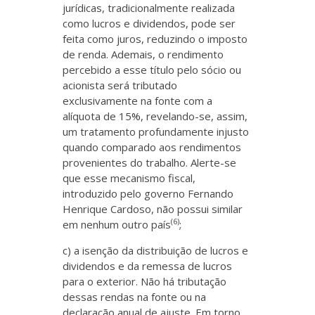
jurídicas, tradicionalmente realizada
como lucros e dividendos, pode ser
feita como juros, reduzindo o imposto
de renda. Ademais, o rendimento
percebido a esse título pelo sócio ou
acionista será tributado
exclusivamente na fonte com a
alíquota de 15%, revelando-se, assim,
um tratamento profundamente injusto
quando comparado aos rendimentos
provenientes do trabalho. Alerte-se
que esse mecanismo fiscal,
introduzido pelo governo Fernando
Henrique Cardoso, não possui similar
(6)
em nenhum outro país
;
c) a isenção da distribuição de lucros e
dividendos e da remessa de lucros
para o exterior. Não há tributação
dessas rendas na fonte ou na
declaração anual de ajuste. Em torno