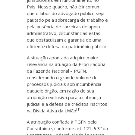
jurisdicionais em funcionamento no
País. Nesse quadro, não é incomum
que o labor do advogado público seja
pautado pela sobrecarga de trabalho e
pela ausência de carreiras de apoio
administrativo, circunstâncias estas
que obstaculizam a garantia de uma
eficiente defesa do patrimônio público.
A situação apontada adquire maior
relevância na atuação da Procuradoria
da Fazenda Nacional – PGFN,
considerando o grande volume de
processos judiciais sob incumbência
daquele órgão, em razão de sua
atribuição exclusiva para a cobrança
judicial e a defesa de créditos inscritos
[1]
na Dívida Ativa da União
.
A atribuição confiada à PGFN pelo
Constituinte, conforme art. 121, § 3º da