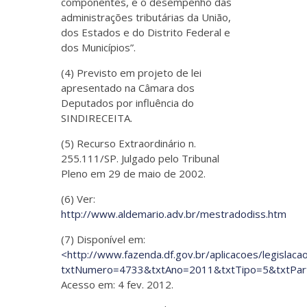
componentes, e o desempenho das
administrações tributárias da União,
dos Estados e do Distrito Federal e
dos Municípios”.
(4) Previsto em projeto de lei
apresentado na Câmara dos
Deputados por influência do
SINDIRECEITA.
(5) Recurso Extraordinário n.
255.111/SP. Julgado pelo Tribunal
Pleno em 29 de maio de 2002.
(6) Ver:
http://www.aldemario.adv.br/mestradodiss.htm
(7) Disponível em:
<http://www.fazenda.df.gov.br/aplicacoes/legislac
txtNumero=4733&txtAno=2011&txtTipo=5&txtPar
Acesso em: 4 fev. 2012.